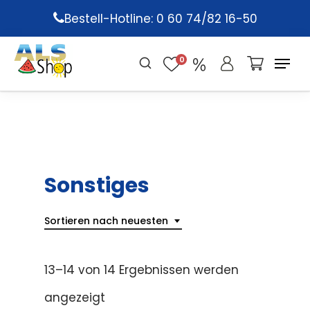
Skip
Bestell-Hotline: 0 60 74/82 16-50
to
main
0
content
Sonstiges
Sortieren nach neuesten
13–14 von 14 Ergebnissen werden
angezeigt