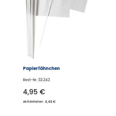
Papierfähnchen
Best-Nr.
32.242
4,95
€
4,49 €
ab 6 Einheiten: