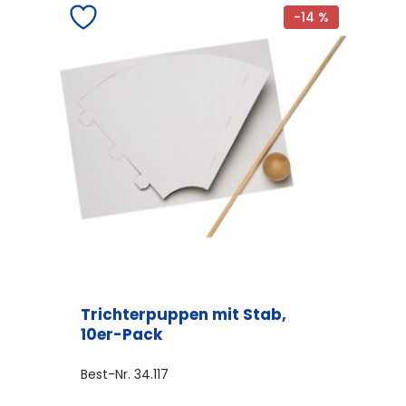
-14 %
Trichterpuppen mit Stab,
10er-Pack
Best-Nr.
34.117