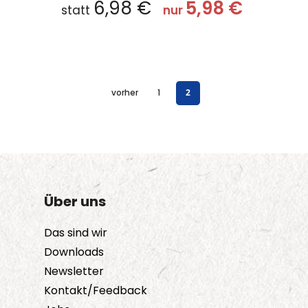
6,98
€
5,98
€
statt
nur
vorher
1
2
Über uns
Das sind wir
Downloads
Newsletter
Kontakt/Feedback