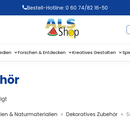
Bestell-Hotline: 0 60 74/82 16-50
edien
Forschen & Entdecken
Kreatives Gestalten
Spi
hör
igt
ilien & Naturmaterialien
Dekoratives Zubehör
S