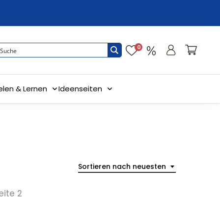
0
elen & Lernen
Ideenseiten
Sortieren nach neuesten
eite 2