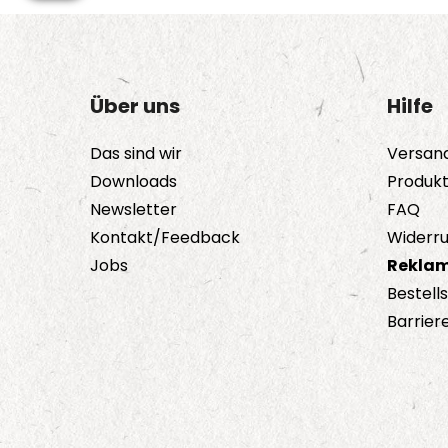
Über uns
Hilfe
Das sind wir
Versan
Downloads
Produk
Newsletter
FAQ
Kontakt/Feedback
Widerru
Jobs
Reklam
Bestell
Barriere