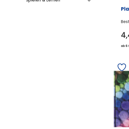
Spielen & Lernen
Pl
Bes
4
ab 6 