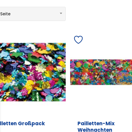
 Seite
illetten Großpack
Pailletten-Mix
Weihnachten