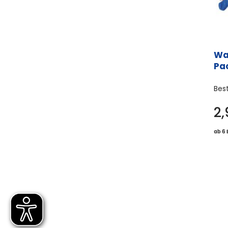
Wa
Pa
Bes
2
ab 6 