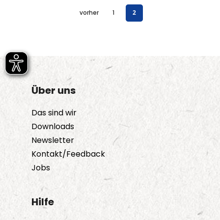
vorher
1
2
Über uns
Das sind wir
Downloads
Newsletter
Kontakt/Feedback
Jobs
Hilfe