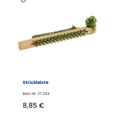
Strickleiste
Best-Nr.
37.244
8,85
€