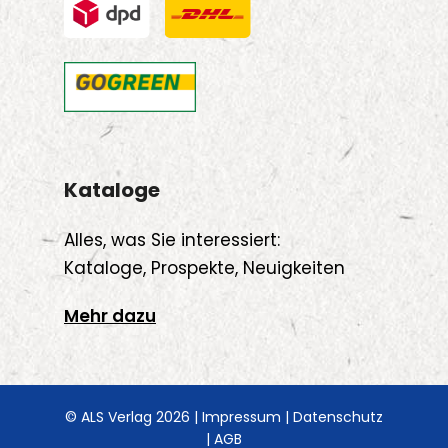
Kataloge
Alles, was Sie interessiert:
Kataloge, Prospekte, Neuigkeiten
Mehr dazu
© ALS Verlag 2026 |
Impressum
|
Datenschutz
|
AGB