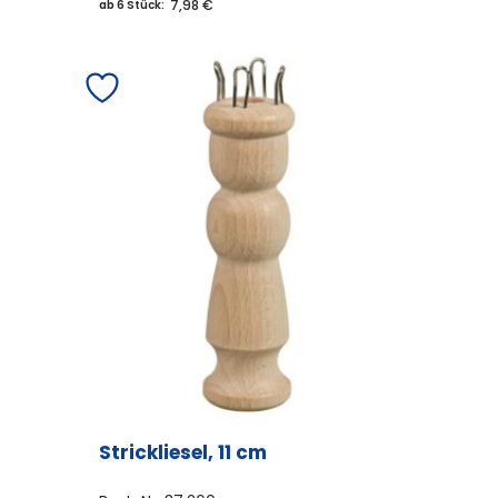
7,98 €
ab 6 Stück:
Strickliesel, 11 cm