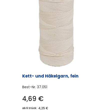
Kett- und Häkelgarn, fein
Best-Nr.
37.051
4,69
€
4,25 €
ab 6 Stück: