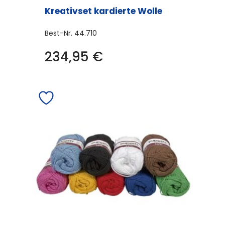
Kreativset kardierte Wolle
Best-Nr.
44.710
234,95
€