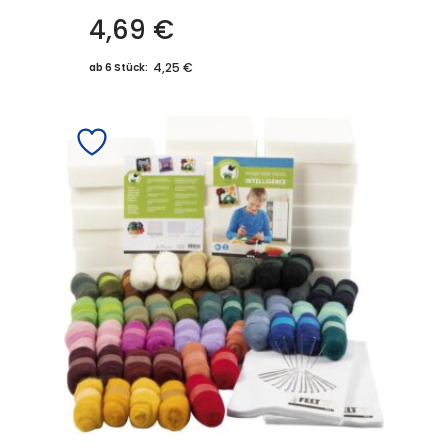
4,69
€
4,25 €
ab 6 Stück: