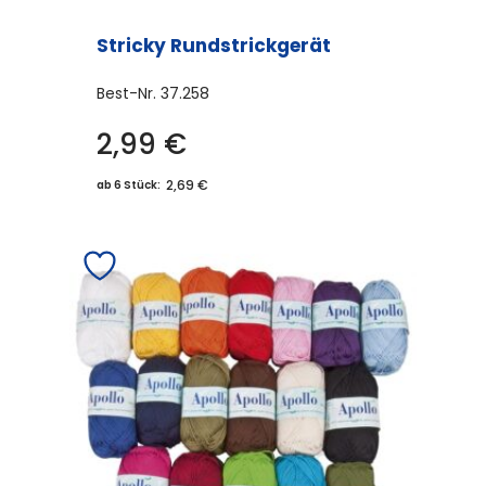
Stricky Rundstrickgerät
Best-Nr.
37.258
2,99
€
2,69 €
ab 6 Stück: