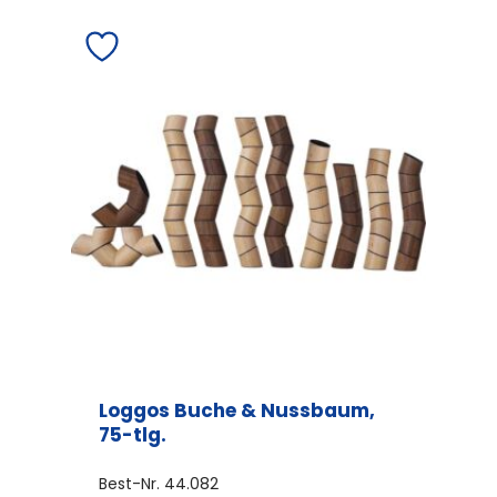
Loggos Buche & Nussbaum,
75-tlg.
Best-Nr.
44.082