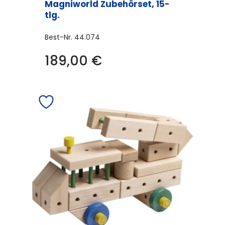
Magniworld Zubehörset, 15-
tlg.
Best-Nr.
44.074
189,00
€