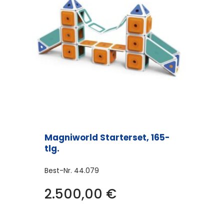
Magniworld Starterset, 165-
tlg.
Best-Nr.
44.079
2.500,00
€