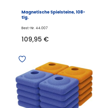
Magnetische Spielsteine, 108-
tlg.
Best-Nr.
44.007
109,95
€