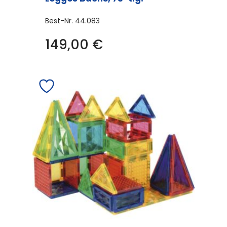
Best-Nr.
44.083
149,00
€