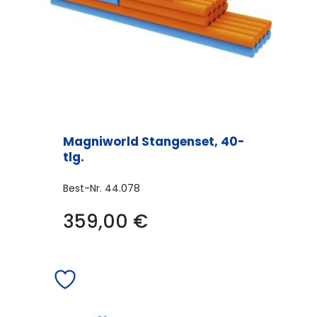
Magniworld Stangenset, 40-
tlg.
Best-Nr.
44.078
359,00
€