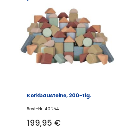
Korkbausteine, 200-tlg.
Best-Nr.
40.254
199,95
€