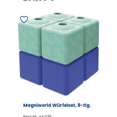
Magniworld Würfelset, 8-tlg.
Best-Nr.
44.075