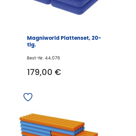
Magniworld Plattenset, 20-
tlg.
Best-Nr.
44.076
179,00
€