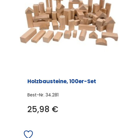
Holzbausteine, 100er-Set
Best-Nr.
34.281
25,98
€