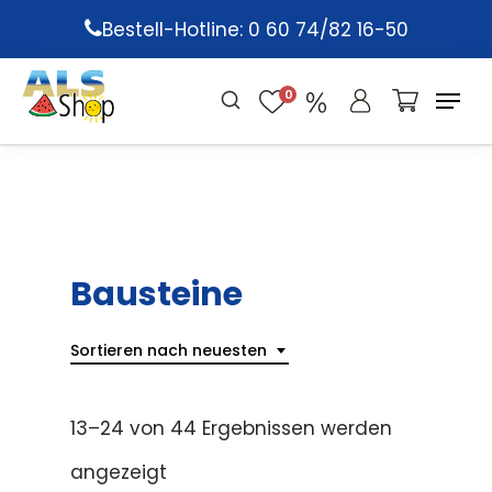
Skip
Bestell-Hotline: 0 60 74/82 16-50
to
main
0
content
Bausteine
Sortieren nach neuesten
13–24 von 44 Ergebnissen werden
angezeigt