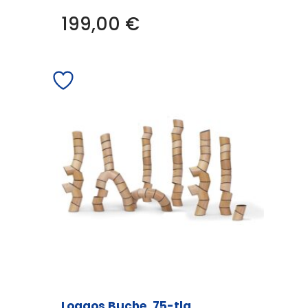
199,00
€
Loggos Buche, 75-tlg.