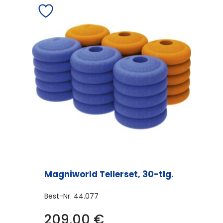
Magniworld Tellerset, 30-tlg.
Best-Nr.
44.077
209,00
€