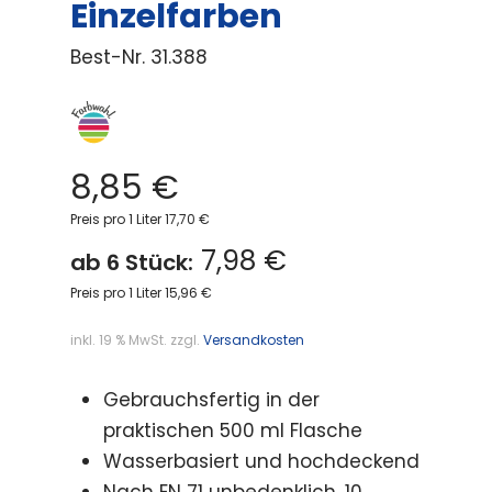
Einzelfarben
Best-Nr.
31.388
8,85
€
Preis pro 1 Liter 17,70 €
7,98 €
ab 6 Stück:
Preis pro 1 Liter 15,96 €
inkl. 19 % MwSt.
zzgl.
Versandkosten
Gebrauchsfertig in der
praktischen 500 ml Flasche
Wasserbasiert und hochdeckend
Nach EN 71 unbedenklich, 10