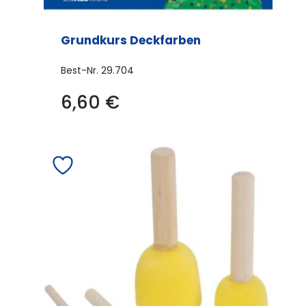
Grundkurs Deckfarben
Best-Nr.
29.704
6,60
€