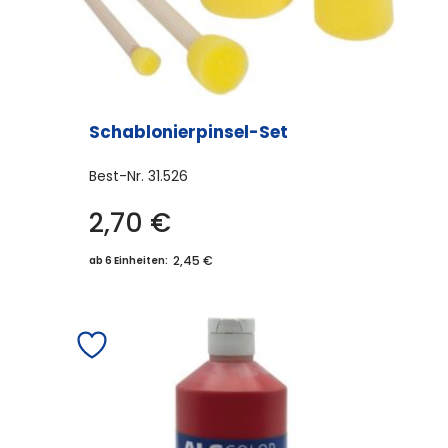
Schablonierpinsel-Set
Best-Nr.
31.526
2,70
€
2,45 €
ab 6 Einheiten: