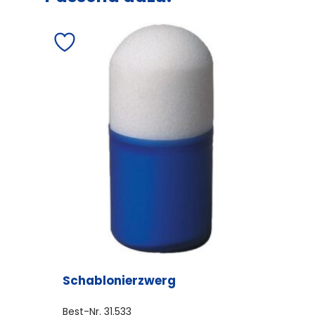
Schablonierzwerg
Best-Nr.
31.533