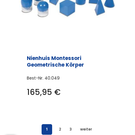
Nienhuis Montessori
Geometrische Körper
Best-Nr.
40.049
165,95
€
1
2
3
weiter