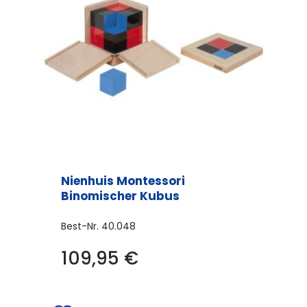
Nienhuis Montessori
Binomischer Kubus
Best-Nr.
40.048
109,95
€