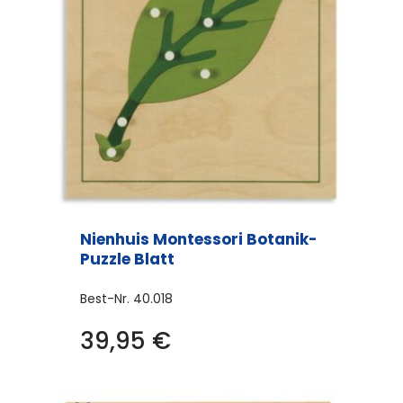
Nienhuis Montessori Botanik-
Puzzle Blatt
Best-Nr.
40.018
39,95
€