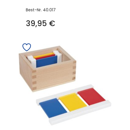
Best-Nr.
40.017
39,95
€