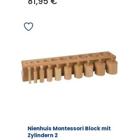
81,95
€
Nienhuis Montessori Block mit
Zylindern 2