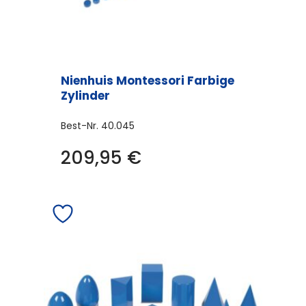
Nienhuis Montessori Farbige
Zylinder
Best-Nr.
40.045
209,95
€