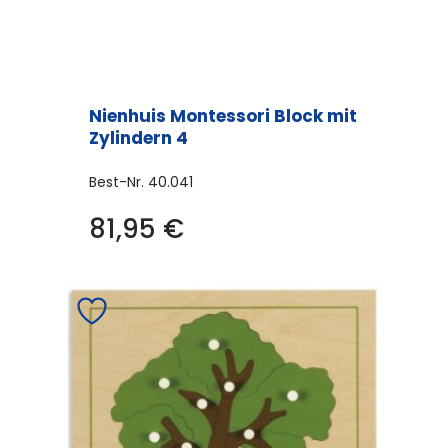
Nienhuis Montessori Block mit
Zylindern 4
Best-Nr.
40.041
81,95
€