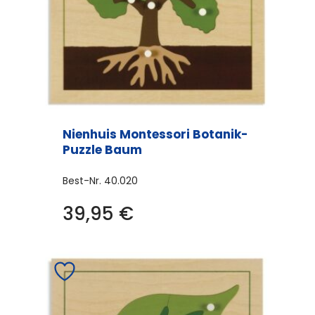
Nienhuis Montessori Botanik-
Puzzle Baum
Best-Nr.
40.020
39,95
€