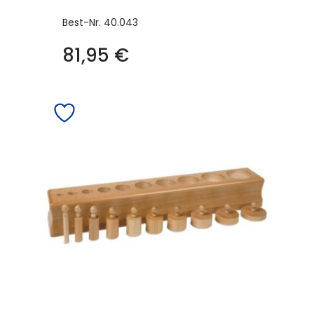
Best-Nr.
40.043
81,95
€