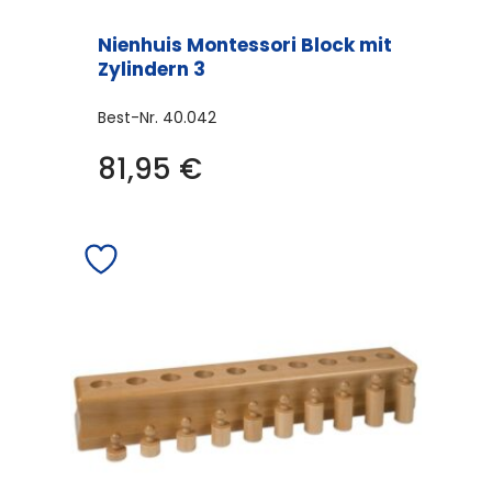
Nienhuis Montessori Block mit
Zylindern 3
Best-Nr.
40.042
81,95
€