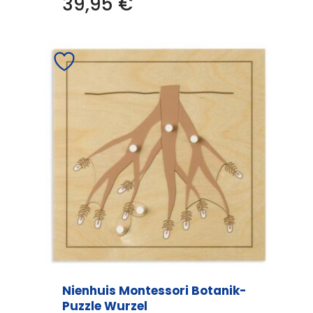
39,95
€
Nienhuis Montessori Botanik-
Puzzle Wurzel