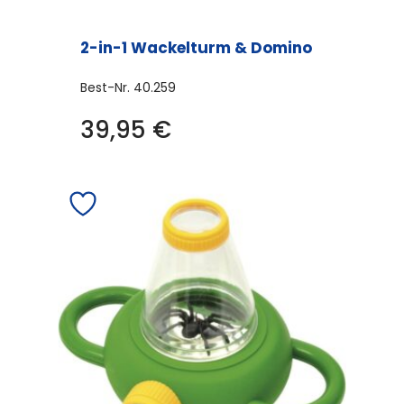
2-in-1 Wackelturm & Domino
Best-Nr.
40.259
39,95
€