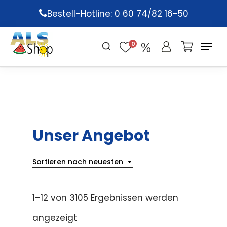
Skip
Bestell-Hotline: 0 60 74/82 16-50
to
main
0
content
Unser Angebot
Sortieren nach neuesten
1–12 von 3105 Ergebnissen werden
angezeigt