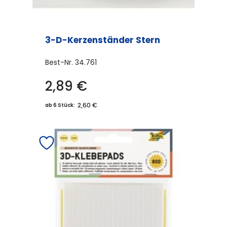
3-D-Kerzenständer Stern
Best-Nr.
34.761
2,89
€
2,60 €
ab 6 Stück: