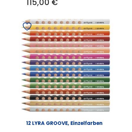
115,00
€
12 LYRA GROOVE, Einzelfarben