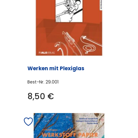
Werken mit Plexiglas
Best-Nr.
29.001
8,50
€