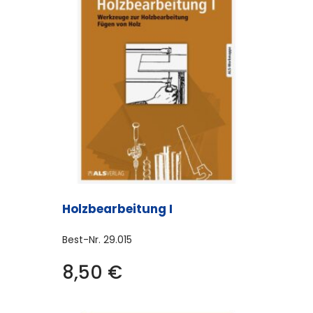
Holzbearbeitung I
Best-Nr.
29.015
8,50
€