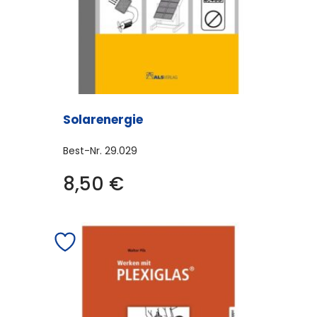
Solarenergie
Best-Nr.
29.029
8,50
€