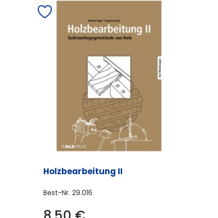
Holzbearbeitung II
Best-Nr.
29.016
8,50
€