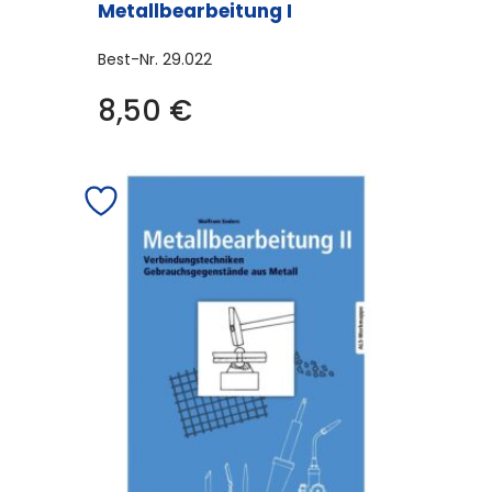
Metallbearbeitung I
Best-Nr.
29.022
8,50
€