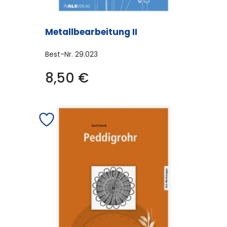
Metallbearbeitung II
Best-Nr.
29.023
8,50
€