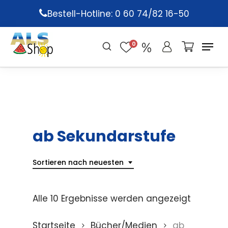
Skip
Bestell-Hotline: 0 60 74/82 16-50
to
main
0
content
ab Sekundarstufe
Sortieren nach neuesten
Alle 10 Ergebnisse werden angezeigt
Startseite
Bücher/Medien
ab