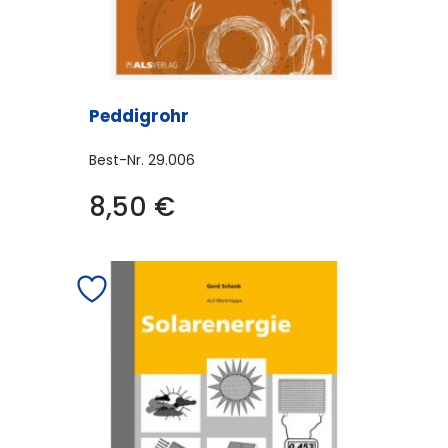
Peddigrohr
Best-Nr.
29.006
8,50
€