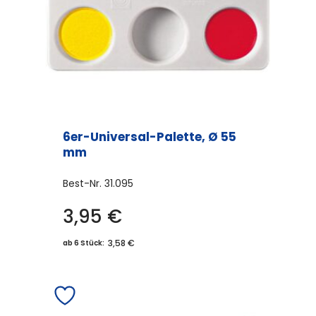
6er-Universal-Palette, Ø 55
mm
Best-Nr.
31.095
3,95
€
3,58 €
ab 6 Stück: