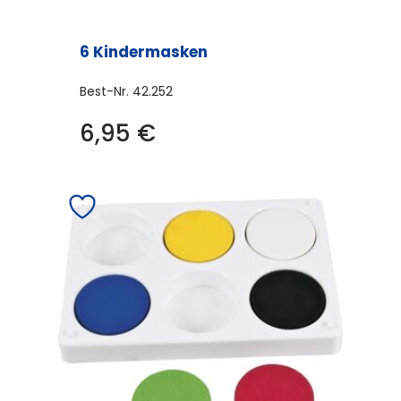
6 Kindermasken
Best-Nr.
42.252
6,95
€