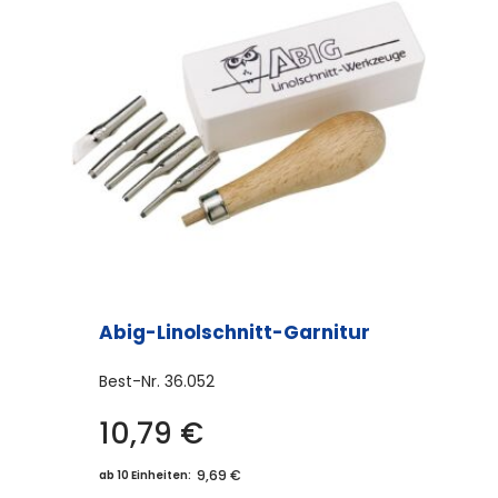
Abig-Linolschnitt-Garnitur
Best-Nr.
36.052
10,79
€
9,69 €
ab 10 Einheiten: