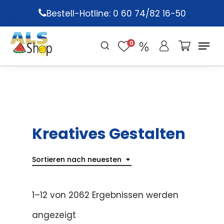
Skip
Bestell-Hotline: 0 60 74/82 16-50
to
main
0
content
Kreatives Gestalten
Sortieren nach neuesten
1–12 von 2062 Ergebnissen werden
angezeigt