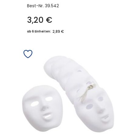
Best-Nr.
39.542
3,20
€
2,89 €
ab 6 Einheiten: