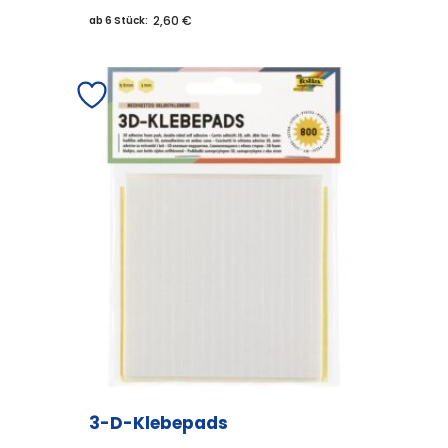
2,60 €
ab 6 Stück:
3-D-Klebepads