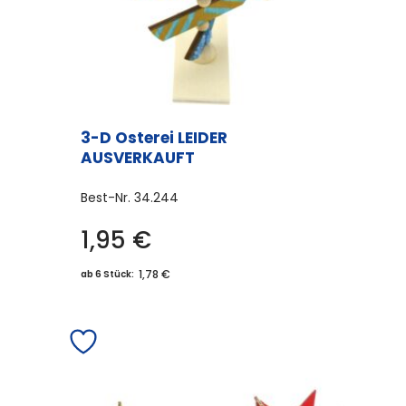
3-D Osterei LEIDER
AUSVERKAUFT
Best-Nr.
34.244
1,95
€
1,78 €
ab 6 Stück: