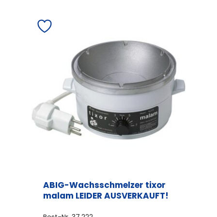
ABIG-Wachsschmelzer tixor
malam LEIDER AUSVERKAUFT!
Best-Nr.
37.222