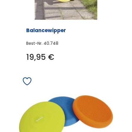
Balancewipper
Best-Nr.
40.748
19,95
€