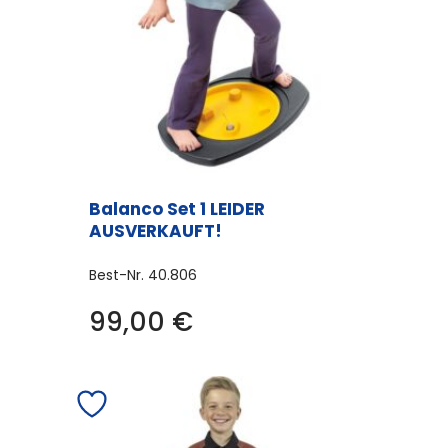
Balanco Set 1 LEIDER
AUSVERKAUFT!
Best-Nr.
40.806
99,00
€