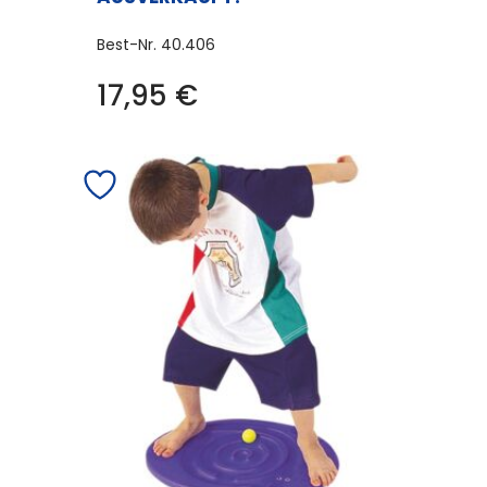
Best-Nr.
40.406
17,95
€