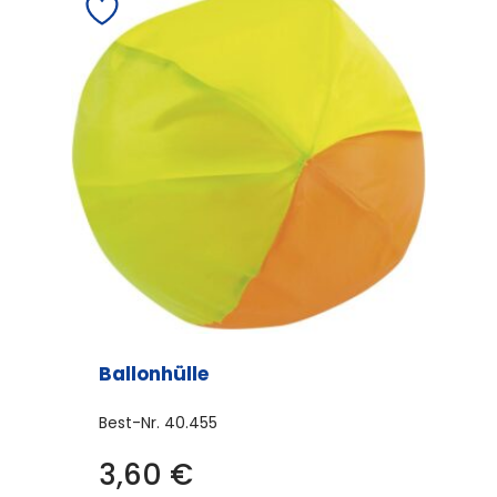
Ballonhülle
Best-Nr.
40.455
3,60
€