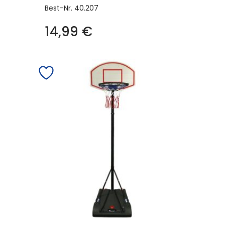
Best-Nr.
40.207
14,99
€