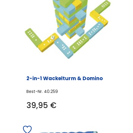
2-in-1 Wackelturm & Domino
Best-Nr.
40.259
39,95
€