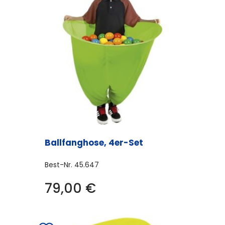
Ballfanghose, 4er-Set
Best-Nr.
45.647
79,00
€