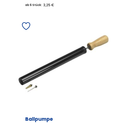
3,25 €
ab 6 Stück:
Ballpumpe