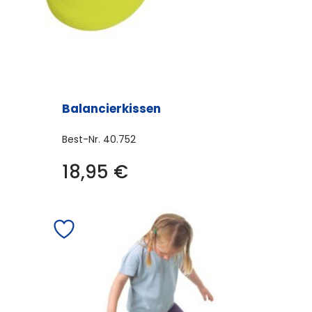
Balancierkissen
Best-Nr.
40.752
18,95
€