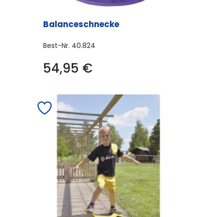
Balanceschnecke
Best-Nr.
40.824
54,95
€