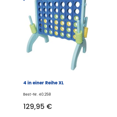
4 in einer Reihe XL
Best-Nr.
40.258
129,95
€