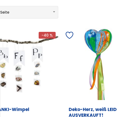
 Seite
-40 %
ANKI-Wimpel
Deko-Herz, weiß LEI
AUSVERKAUFT!