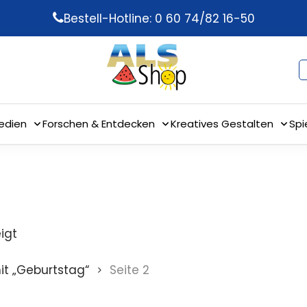
Bestell-Hotline: 0 60 74/82 16-50
edien
Forschen & Entdecken
Kreatives Gestalten
Spi
igt
it „Geburtstag“
Seite 2