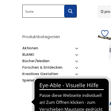
12 pro
Produktkategorien
Aktionen
BLANKI
Bücher/Medien
Forschen & Entdecken
Kreatives Gestalten
Spielen & Lernen
BL