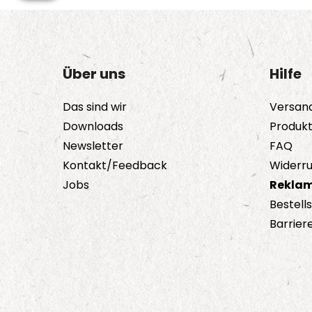
Über uns
Hilfe
Das sind wir
Versan
Downloads
Produk
Newsletter
FAQ
Kontakt/Feedback
Widerru
Jobs
Reklam
Bestell
Barriere