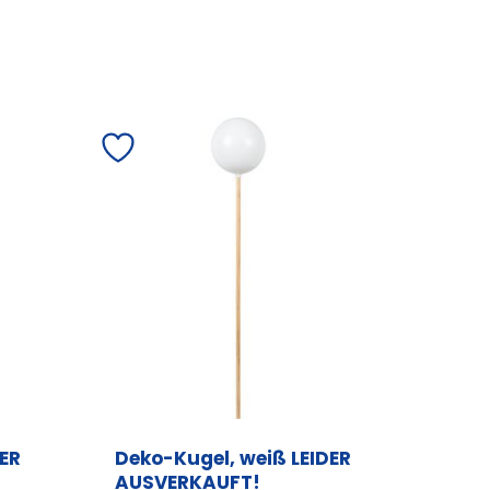
DER
Deko-Kugel, weiß LEIDER
AUSVERKAUFT!