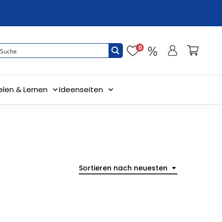
0
elen & Lernen
Ideenseiten
Sortieren nach neuesten