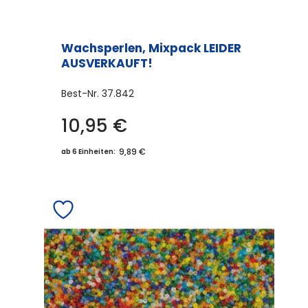
Wachsperlen, Mixpack LEIDER
AUSVERKAUFT!
Best-Nr.
37.842
10,95
€
9,89 €
ab 6 Einheiten: