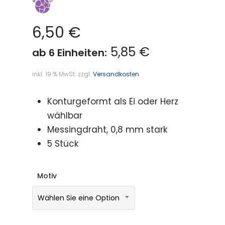
6,50
€
5,85 €
ab 6 Einheiten:
inkl. 19 % MwSt.
zzgl.
Versandkosten
Konturgeformt als Ei oder Herz
wählbar
Messingdraht, 0,8 mm stark
5 Stück
Motiv
Wählen Sie eine Option