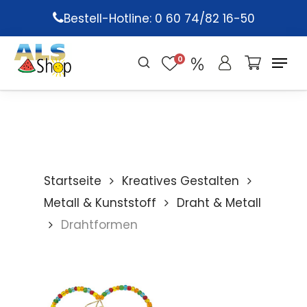
Skip
Bestell-Hotline: 0 60 74/82 16-50
to
main
0
content
Startseite
Kreatives Gestalten
Metall & Kunststoff
Draht & Metall
Drahtformen