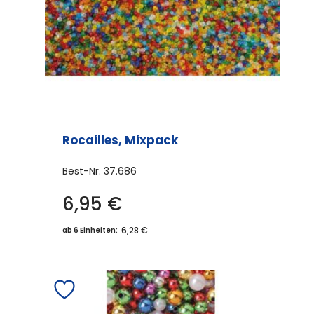
Rocailles, Mixpack
Best-Nr.
37.686
6,95
€
6,28 €
ab 6 Einheiten: