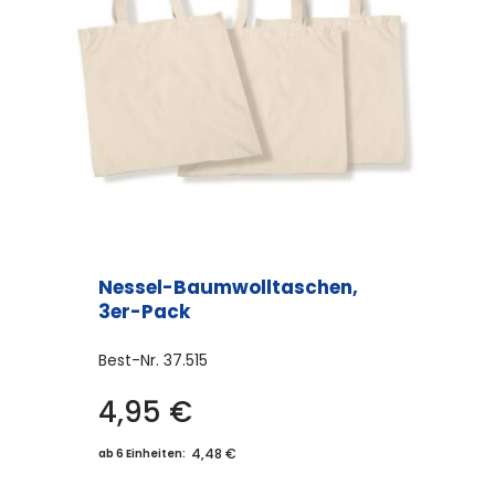
Nessel-Baumwolltaschen,
3er-Pack
Best-Nr.
37.515
4,95
€
4,48 €
ab 6 Einheiten: