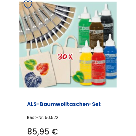
ALS-Baumwolltaschen-Set
Best-Nr.
50.522
85,95
€