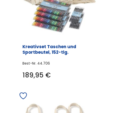
Kreativset Taschen und
Sportbeutel, 152-tlg.
Best-Nr.
44.706
189,95
€