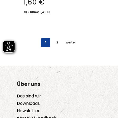
1,60
€
1,48 €
ab 6 Stück:
1
2
weiter
Über uns
Das sind wir
Downloads
Newsletter