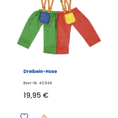
Dreibein-Hose
Best-Nr.
40.646
19,95
€