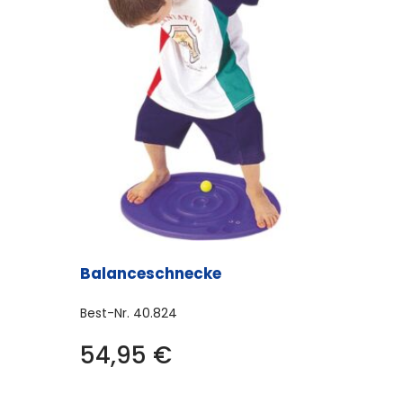
Balanceschnecke
Best-Nr.
40.824
54,95
€