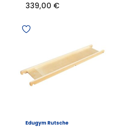
339,00
€
Edugym Rutsche