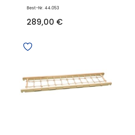
Best-Nr.
44.053
289,00
€