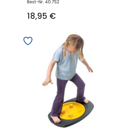
Best-Nr.
40.752
18,95
€