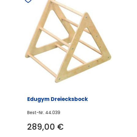
Edugym Dreiecksbock
Best-Nr.
44.039
289,00
€