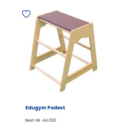
Edugym Podest
Best-Nr.
44.030