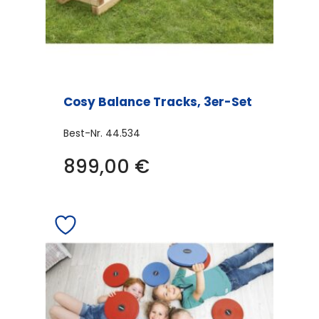
Cosy Balance Tracks, 3er-Set
Best-Nr.
44.534
899,00
€