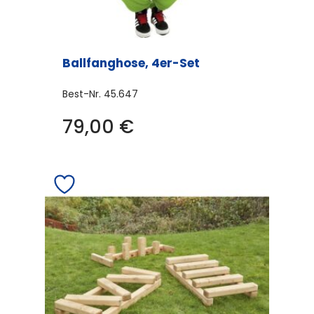
Ballfanghose, 4er-Set
Best-Nr.
45.647
79,00
€