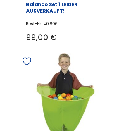
Balanco Set 1 LEIDER
AUSVERKAUFT!
Best-Nr.
40.806
99,00
€