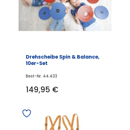
Drehscheibe Spin & Balance,
10er-Set
Best-Nr.
44.433
149,95
€