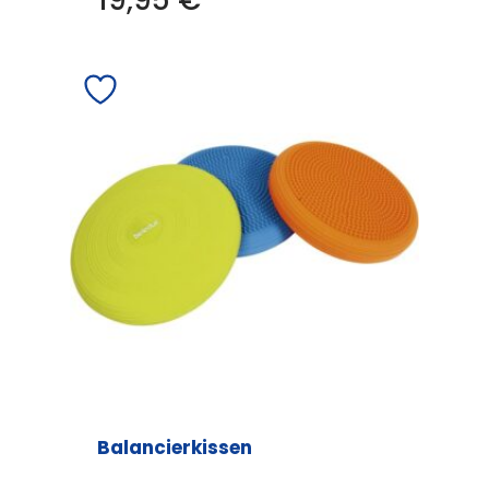
19,95
€
Balancierkissen