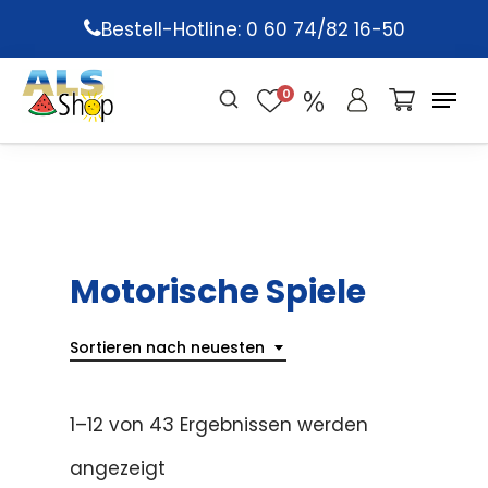
Skip
Bestell-Hotline: 0 60 74/82 16-50
to
main
0
content
Motorische Spiele
Sortieren nach neuesten
1–12 von 43 Ergebnissen werden
angezeigt