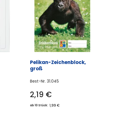
Pelikan-Zeichenblock,
groß
Best-Nr.
31.045
2,19
€
1,99 €
ab 10 Stück: