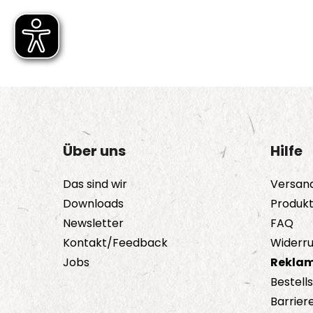
Über uns
Hilfe
Das sind wir
Versan
Downloads
Produk
Newsletter
FAQ
Kontakt/Feedback
Widerru
Jobs
Reklam
Bestell
Barriere