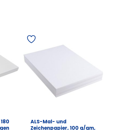
 180
ALS-Mal- und
ogen
Zeichenpapier, 100 g/qm,