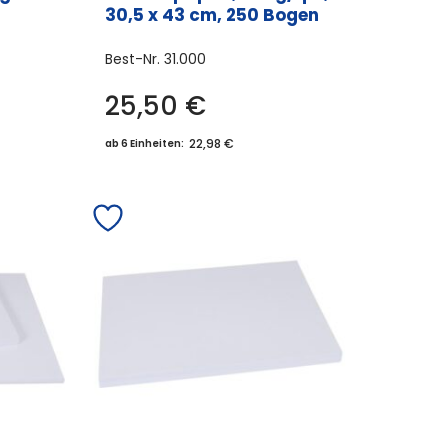
30,5 x 43 cm, 250 Bogen
Best-Nr.
31.000
25,50
€
22,98 €
ab 6 Einheiten: