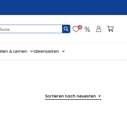
0
elen & Lernen
Ideenseiten
Sortieren nach neuesten