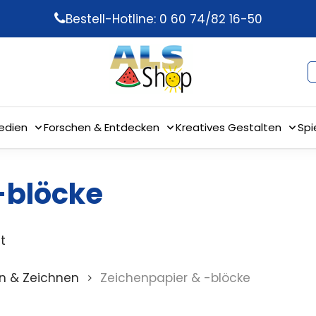
Bestell-Hotline: 0 60 74/82 16-50
edien
Forschen & Entdecken
Kreatives Gestalten
Spi
-blöcke
t
n & Zeichnen
Zeichenpapier & -blöcke