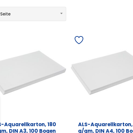
 Seite
S-Aquarellkarton, 180
ALS-Aquarellkarton,
qm, DIN A3, 100 Bogen
g/qm, DIN A4, 100 B