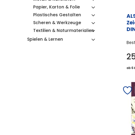
Papier, Karton & Folie
Plastisches Gestalten
AL
Ze
Scheren & Werkzeuge
DI
Textilien & Naturmaterialien
Spielen & Lernen
Bes
2
ab 6 