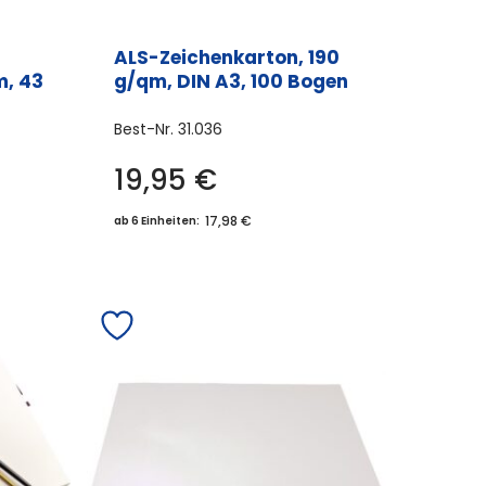
ALS-Zeichenkarton, 190
m, 43
g/qm, DIN A3, 100 Bogen
Best-Nr.
31.036
19,95
€
17,98 €
ab 6 Einheiten: