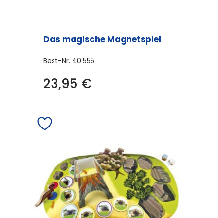
Das magische Magnetspiel
Best-Nr.
40.555
23,95
€