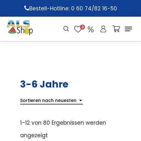
Skip
Bestell-Hotline: 0 60 74/82 16-50
to
main
0
content
3-6 Jahre
Sortieren nach neuesten
1–12 von 80 Ergebnissen werden
angezeigt