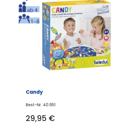
Candy
Best-Nr.
40.951
29,95
€