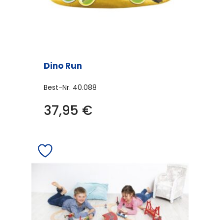
Dino Run
Best-Nr.
40.088
37,95
€