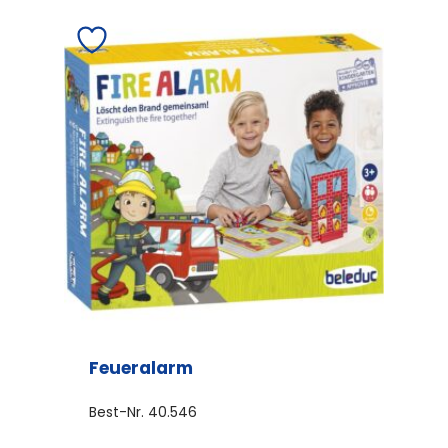
Feueralarm
Best-Nr.
40.546