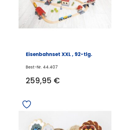
Eisenbahnset XXL , 92-tlg.
Best-Nr.
44.407
259,95
€