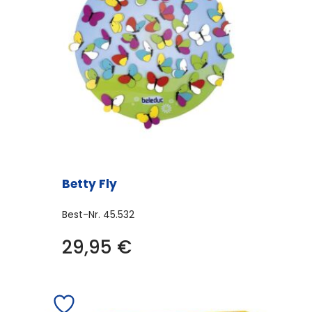
Betty Fly
Best-Nr.
45.532
29,95
€