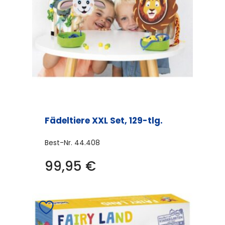
Fädeltiere XXL Set, 129-tlg.
Best-Nr.
44.408
99,95
€