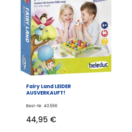
Fairy Land LEIDER
AUSVERKAUFT!
Best-Nr.
40.556
44,95
€