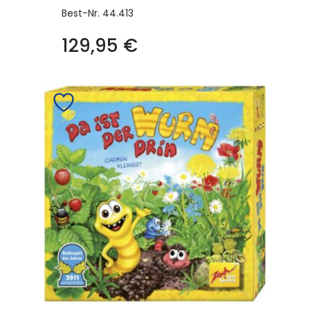
Best-Nr.
44.413
129,95
€