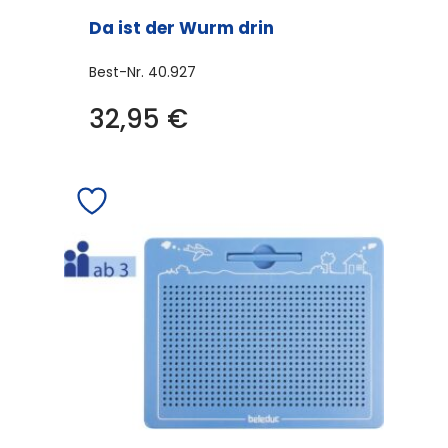
Da ist der Wurm drin
Best-Nr.
40.927
32,95
€