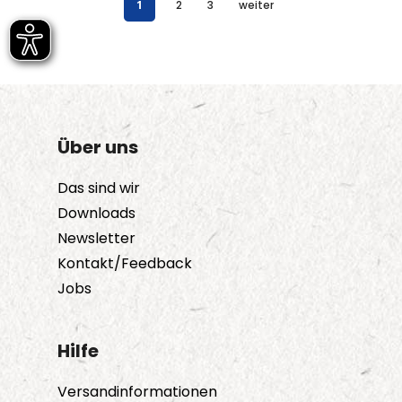
1
2
3
weiter
Über uns
Das sind wir
Downloads
Newsletter
Kontakt/Feedback
Jobs
Hilfe
Versandinformationen