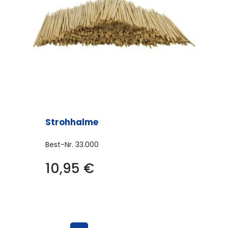
Strohhalme
Best-Nr.
33.000
10,95
€