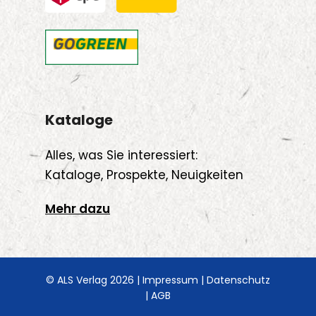
Kataloge
Alles, was Sie interessiert:
Kataloge, Prospekte, Neuigkeiten
Mehr dazu
© ALS Verlag 2026 |
Impressum
|
Datenschutz
|
AGB