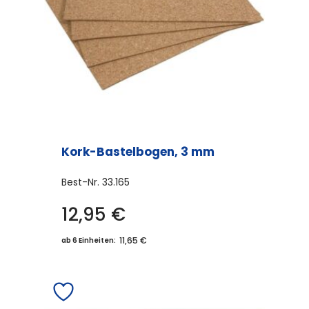
Kork-Bastelbogen, 3 mm
Best-Nr.
33.165
12,95
€
11,65 €
ab 6 Einheiten: