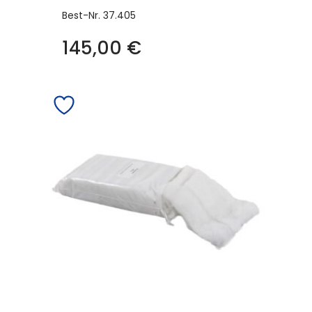
Best-Nr.
37.405
145,00
€