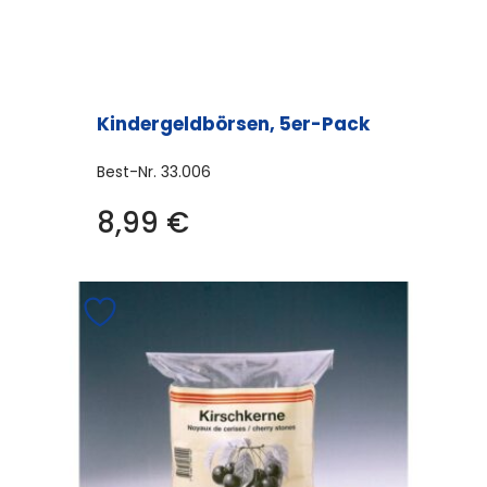
Kindergeldbörsen, 5er-Pack
Best-Nr.
33.006
8,99
€