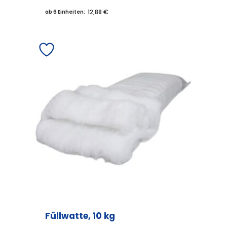
12,88 €
ab 6 Einheiten:
Füllwatte, 10 kg