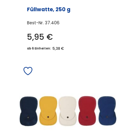
Füllwatte, 250 g
Best-Nr.
37.406
5,95
€
5,38 €
ab 6 Einheiten: