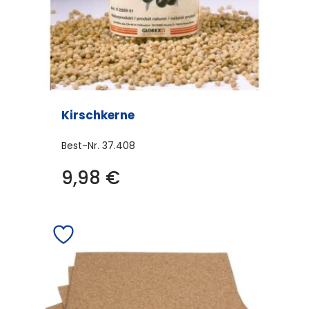
Kirschkerne
Best-Nr.
37.408
9,98
€