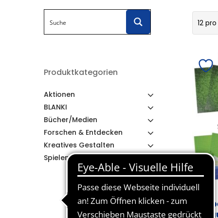
12 pro
Produktkategorien
Aktionen
BLANKI
Bücher/Medien
Forschen & Entdecken
Kreatives Gestalten
Spielen & Lernen
Op
Ba