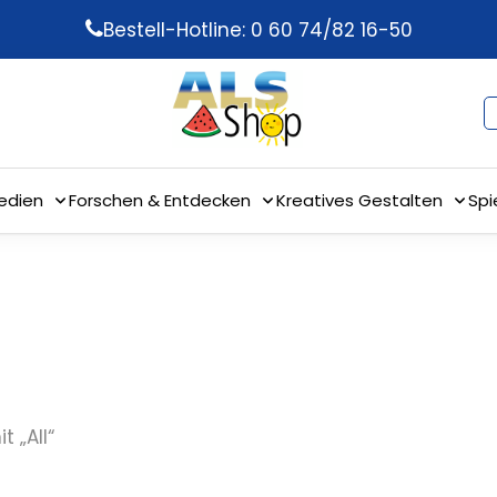
Bestell-Hotline: 0 60 74/82 16-50
edien
Forschen & Entdecken
Kreatives Gestalten
Spi
 „All“