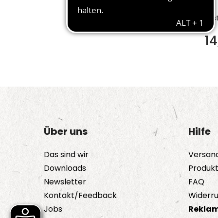
Bes
1
Über uns
Hilfe
Das sind wir
Versan
Downloads
Produk
Newsletter
FAQ
Kontakt/Feedback
Widerru
Jobs
Reklam