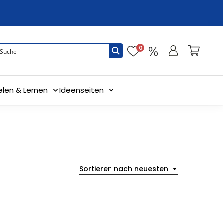
0
elen & Lernen
Ideenseiten
Sortieren nach neuesten