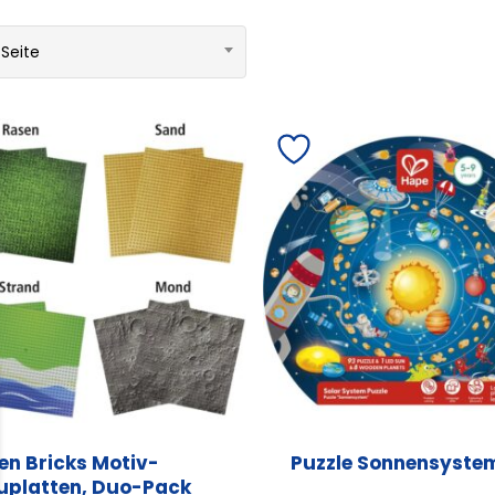
 Seite
en Bricks Motiv-
Puzzle Sonnensyste
uplatten, Duo-Pack