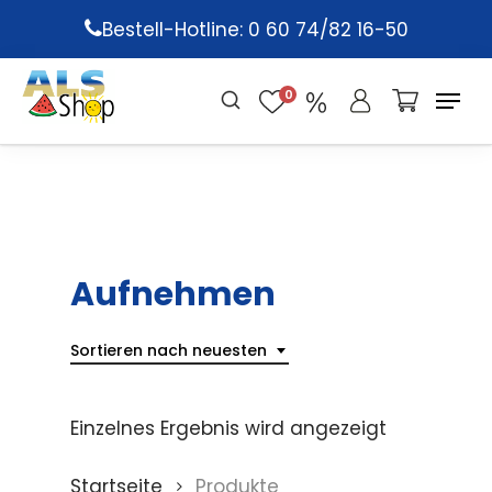
Skip
Bestell-Hotline: 0 60 74/82 16-50
to
main
0
content
Aufnehmen
Sortieren nach neuesten
Einzelnes Ergebnis wird angezeigt
Startseite
Produkte