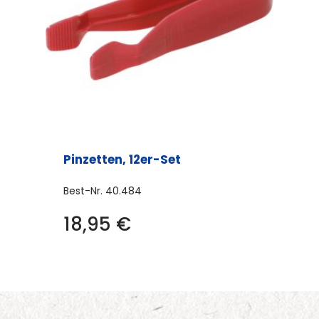
Pinzetten, 12er-Set
Best-Nr.
40.484
18,95
€