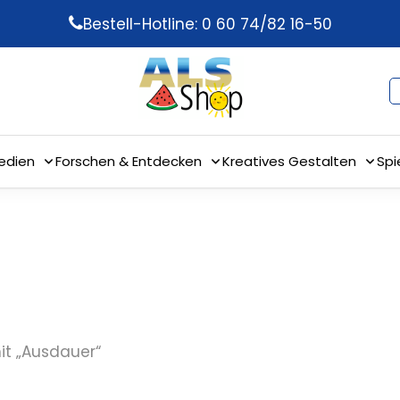
Bestell-Hotline: 0 60 74/82 16-50
edien
Forschen & Entdecken
Kreatives Gestalten
Spi
it „Ausdauer“