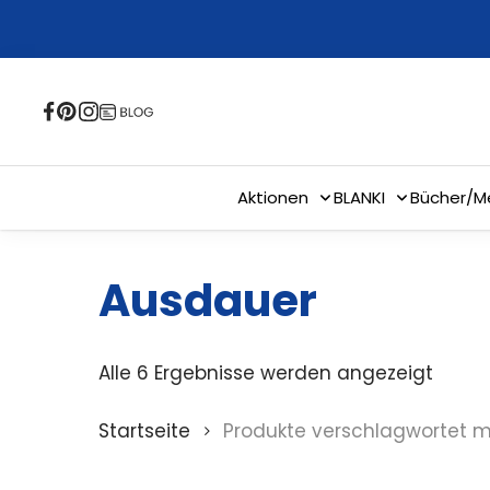
Skip
to
main
content
Aktionen
BLANKI
Bücher/M
Ausdauer
Alle 6 Ergebnisse werden angezeigt
Startseite
Produkte verschlagwortet m