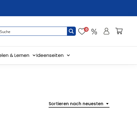
0
elen & Lernen
Ideenseiten
Sortieren nach neuesten