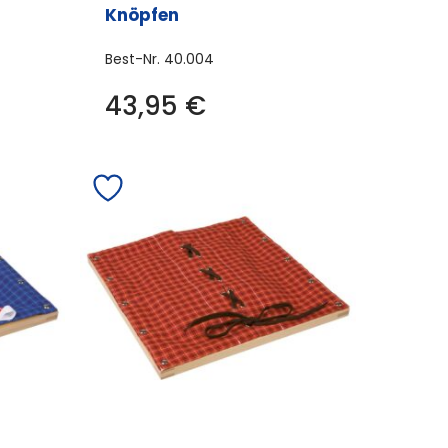
Knöpfen
Best-Nr.
40.004
43,95
€