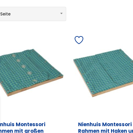
 Seite
enhuis Montessori
Nienhuis Montessori
hmen mit großen
Rahmen mit Haken u