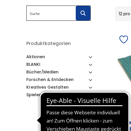
12 pro
Produktkategorien
Aktionen
BLANKI
Bücher/Medien
Forschen & Entdecken
Kreatives Gestalten
Spielen & Lernen
Ni
Ra