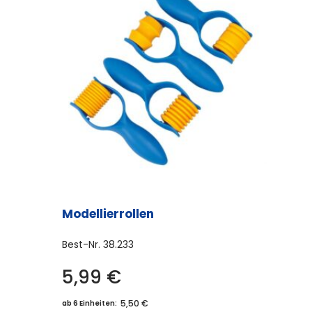
Modellierrollen
Best-Nr.
38.233
5,99
€
5,50 €
ab 6 Einheiten: