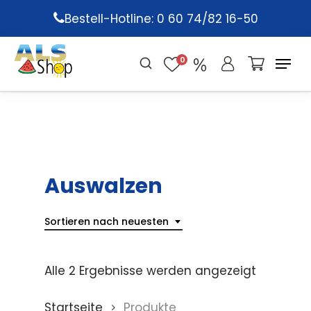
Skip
Bestell-Hotline: 0 60 74/82 16-50
to
main
0
content
Auswalzen
Sortieren nach neuesten
Alle 2 Ergebnisse werden angezeigt
Startseite
Produkte