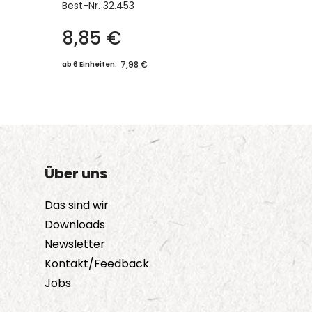
Best-Nr.
32.453
8,85
€
7,98 €
ab 6 Einheiten:
Über uns
Das sind wir
Downloads
Newsletter
Kontakt/Feedback
Jobs