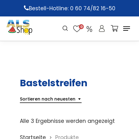
Skip
Bestell-Hotline: 0 60 74/82 16-50
to
main
0
content
Bastelstreifen
Sortieren nach neuesten
Alle 3 Ergebnisse werden angezeigt
Startseite
Produkte