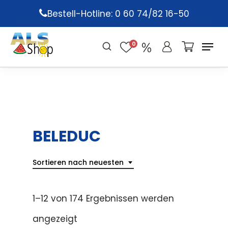
Skip
Bestell-Hotline: 0 60 74/82 16-50
to
main
0
content
BELEDUC
Sortieren nach neuesten
1–12 von 174 Ergebnissen werden
angezeigt