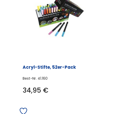
Acryl-Stifte, 52er-Pack
Best-Nr.
41.160
34,95
€