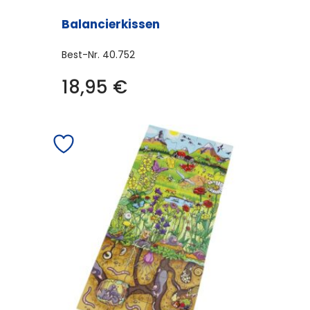
Balancierkissen
Best-Nr.
40.752
18,95
€