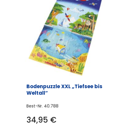
Bodenpuzzle XXL „Tiefsee bis
Weltall“
Best-Nr.
40.788
34,95
€