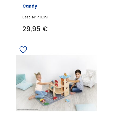
Candy
Best-Nr.
40.951
29,95
€