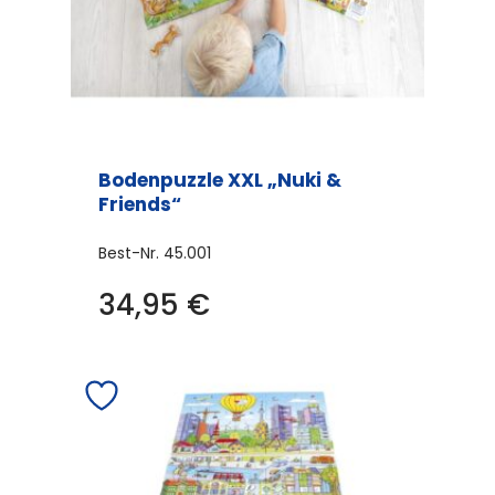
Bodenpuzzle XXL „Nuki &
Friends“
Best-Nr.
45.001
34,95
€