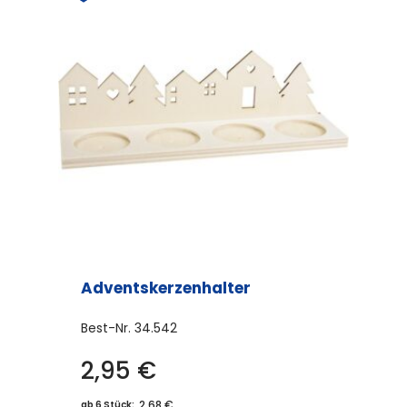
Adventskerzenhalter
Best-Nr.
34.542
2,95
€
2,68 €
ab 6 Stück: