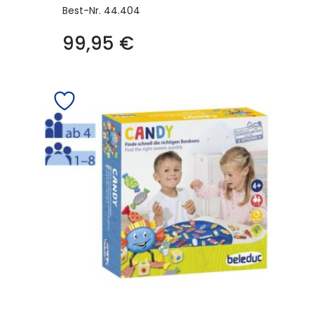
Best-Nr.
44.404
99,95
€