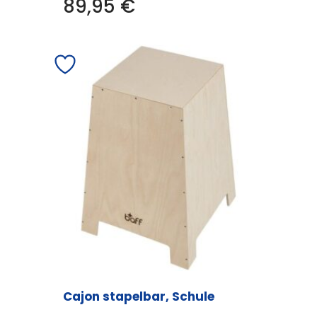
89,95
€
Cajon stapelbar, Schule