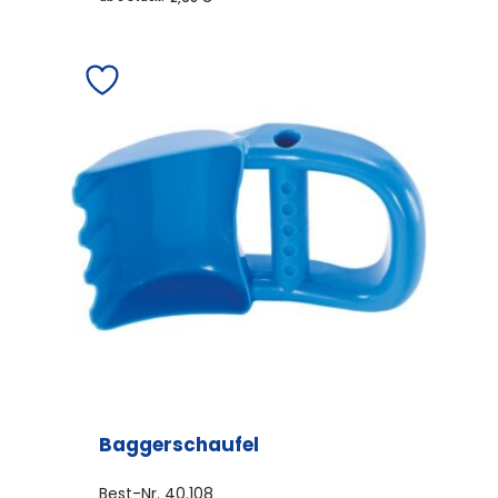
Baggerschaufel
Best-Nr.
40.108