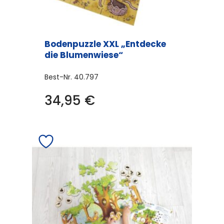
Bodenpuzzle XXL „Entdecke
die Blumenwiese“
Best-Nr.
40.797
34,95
€