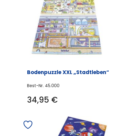
Bodenpuzzle XXL „Stadtleben“
Best-Nr.
45.000
34,95
€