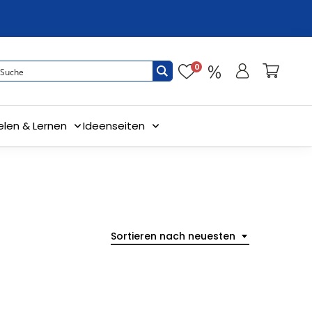
0
elen & Lernen
Ideenseiten
Sortieren nach neuesten