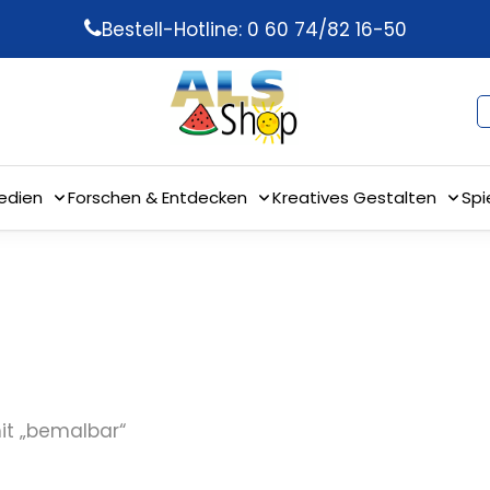
Bestell-Hotline: 0 60 74/82 16-50
edien
Forschen & Entdecken
Kreatives Gestalten
Spi
it „bemalbar“