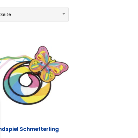
 Seite
ndspiel Schmetterling