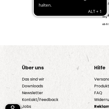
Bes
2
ab 6 
Über uns
Hilfe
Das sind wir
Versan
Downloads
Produk
Newsletter
FAQ
Kontakt/Feedback
Widerru
Jobs
Reklam