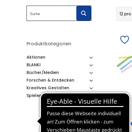
12 pro
Produktkategorien
Aktionen
BLANKI
Bücher/Medien
Forschen & Entdecken
Kreatives Gestalten
Spielen & Lernen
Wi