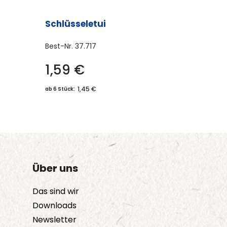
Schlüsseletui
Best-Nr.
37.717
1,59
€
1,45 €
ab 6 Stück:
Über uns
Das sind wir
Downloads
Newsletter