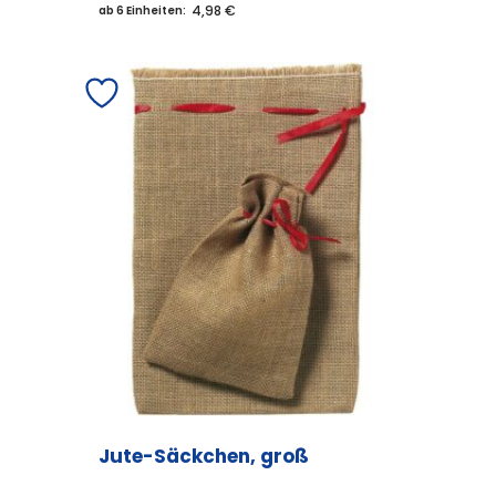
4,98 €
ab 6 Einheiten:
Jute-Säckchen, groß