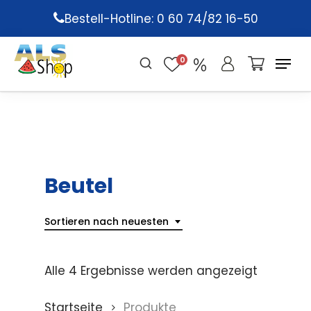
Skip
Bestell-Hotline: 0 60 74/82 16-50
to
main
0
content
Beutel
Sortieren nach neuesten
Alle 4 Ergebnisse werden angezeigt
Startseite
Produkte