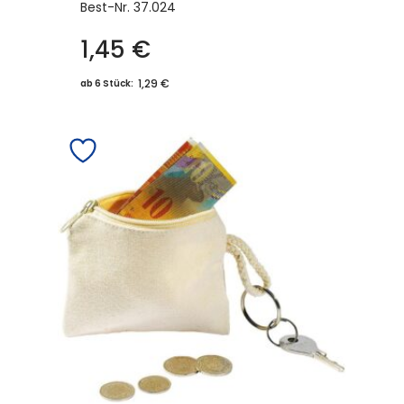
Best-Nr.
37.024
1,45
€
1,29 €
ab 6 Stück: