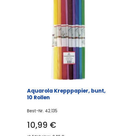
Aquarola Krepppapier, bunt,
10 Rollen
Best-Nr.
42.135
10,99
€