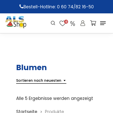
Skip
Bestell-Hotline: 0 60 74/82 16-50
to
main
0
content
Blumen
Sortieren nach neuesten
Alle 5 Ergebnisse werden angezeigt
Startseite
Produkte