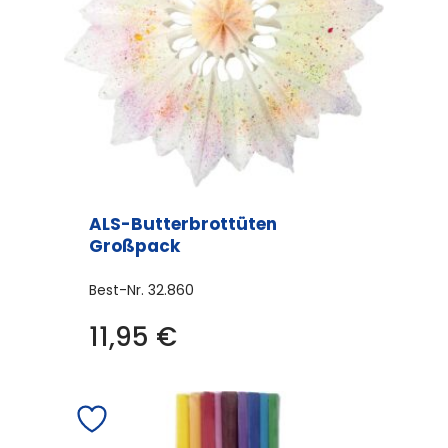
ALS-Butterbrottüten
Großpack
Best-Nr.
32.860
11,95
€