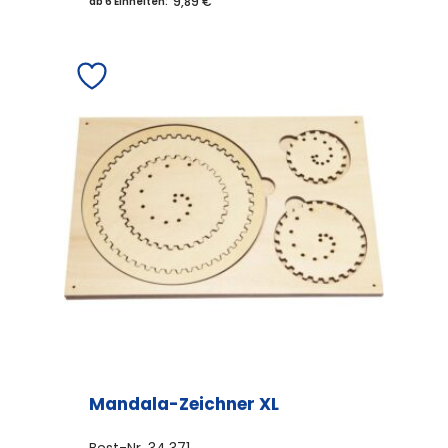
9,89 €
ab 6 Einheiten:
Mandala-Zeichner XL