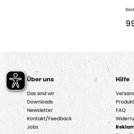
Bes
9
Über uns
Hilfe
Das sind wir
Versan
Downloads
Produk
Newsletter
FAQ
Kontakt/Feedback
Widerru
Jobs
Reklam