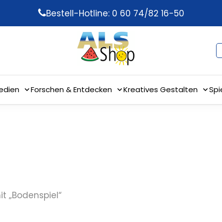
Bestell-Hotline: 0 60 74/82 16-50
edien
Forschen & Entdecken
Kreatives Gestalten
Spi
t „Bodenspiel“