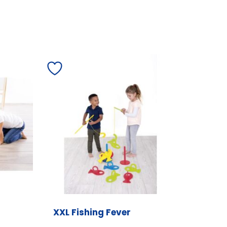
XXL Fishing Fever