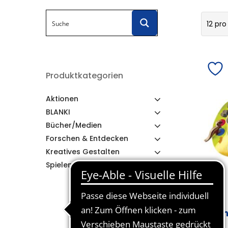
12 pro
Produktkategorien
Aktionen
BLANKI
Bücher/Medien
Forschen & Entdecken
Kreatives Gestalten
Spielen & Lernen
Di