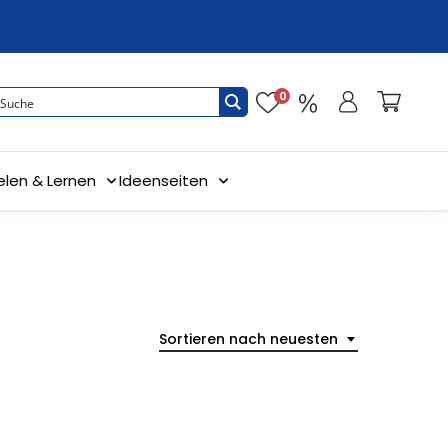
0
elen & Lernen
Ideenseiten
Sortieren nach neuesten