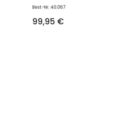
Best-Nr.
40.067
99,95
€