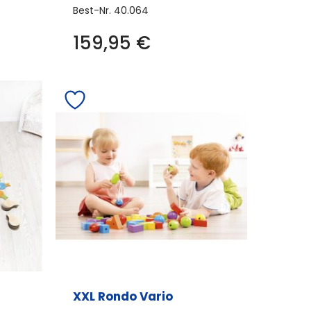
Best-Nr.
40.064
159,95
€
XXL Rondo Vario