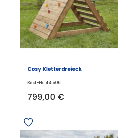
Cosy Kletterdreieck
Best-Nr.
44.506
799,00
€