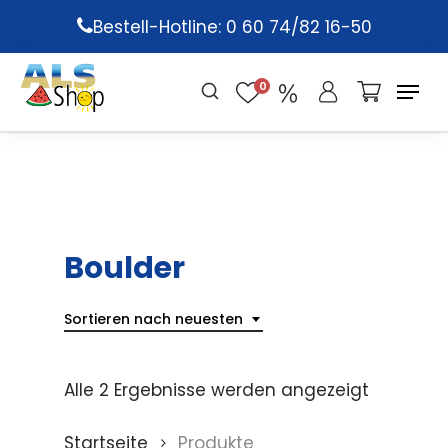
Skip
Bestell-Hotline: 0 60 74/82 16-50
to
main
0
content
Boulder
Sortieren nach neuesten
Alle 2 Ergebnisse werden angezeigt
Startseite
Produkte