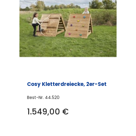
Cosy Kletterdreiecke, 2er-Set
Best-Nr.
44.520
1.549,00
€