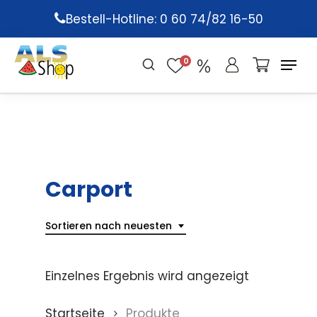
Skip
Bestell-Hotline: 0 60 74/82 16-50
to
main
0
content
Carport
Sortieren nach neuesten
Einzelnes Ergebnis wird angezeigt
Startseite
Produkte