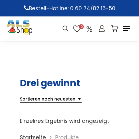
Skip
Bestell-Hotline: 0 60 74/82 16-50
to
main
0
content
Drei gewinnt
Sortieren nach neuesten
Einzelnes Ergebnis wird angezeigt
Startseite
Produkte