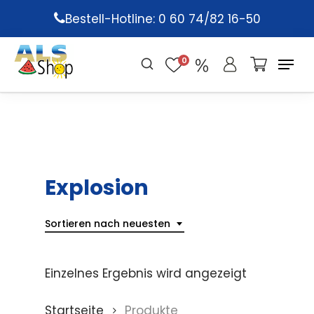
Skip
Bestell-Hotline: 0 60 74/82 16-50
to
main
0
content
Explosion
Sortieren nach neuesten
Einzelnes Ergebnis wird angezeigt
Startseite
Produkte