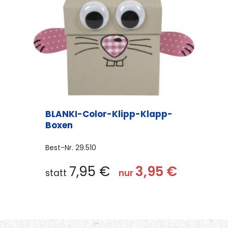
BLANKI-Color-Klipp-Klapp-
Boxen
Best-Nr.
29.510
7,95
€
3,95
€
statt
nur