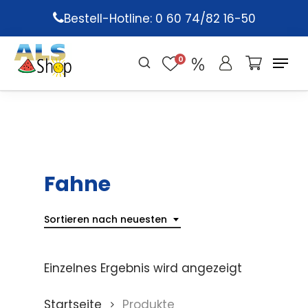
Skip
Bestell-Hotline: 0 60 74/82 16-50
to
main
0
content
Fahne
Sortieren nach neuesten
Einzelnes Ergebnis wird angezeigt
Startseite
Produkte