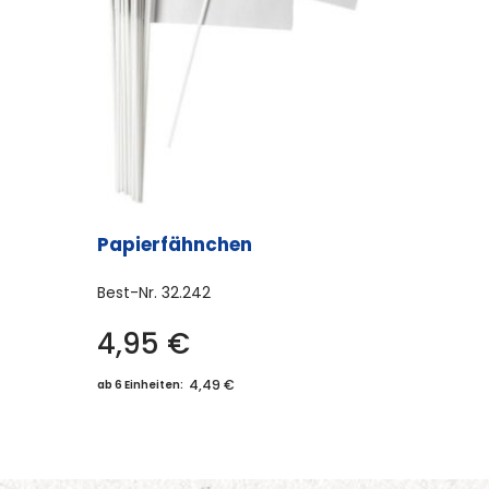
Papierfähnchen
Best-Nr.
32.242
4,95
€
4,49 €
ab 6 Einheiten: