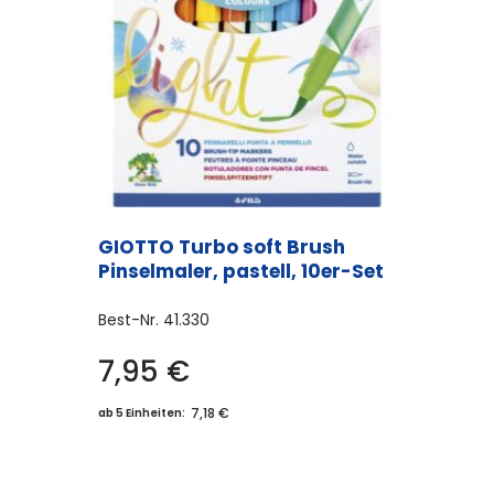
GIOTTO Turbo soft Brush
Pinselmaler, pastell, 10er-Set
Best-Nr.
41.330
7,95
€
7,18 €
ab 5 Einheiten: