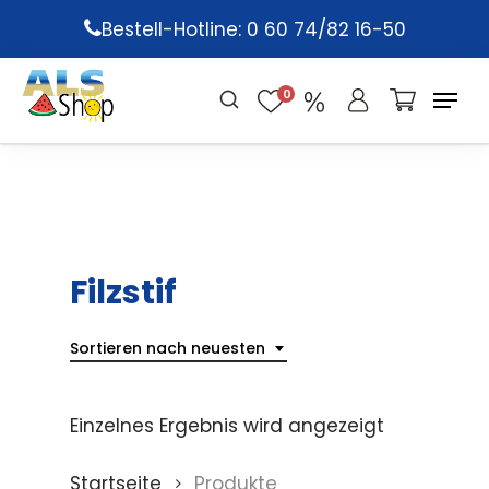
Skip
Bestell-Hotline: 0 60 74/82 16-50
to
main
0
content
Filzstif
Sortieren nach neuesten
Einzelnes Ergebnis wird angezeigt
Startseite
Produkte