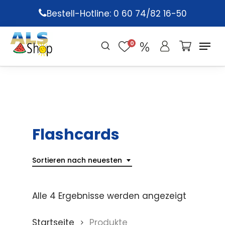
Skip
Bestell-Hotline: 0 60 74/82 16-50
to
main
0
content
Flashcards
Sortieren nach neuesten
Alle 4 Ergebnisse werden angezeigt
Startseite
Produkte