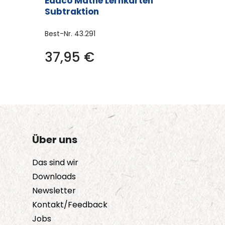
Educo Mathe Lernkarten
Subtraktion
Best-Nr.
43.291
37,95
€
Über uns
Das sind wir
Downloads
Newsletter
Kontakt/Feedback
Jobs