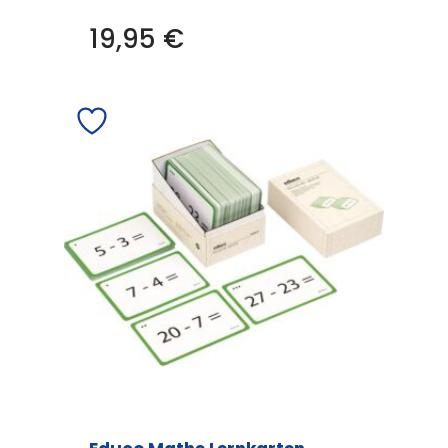
19,95
€