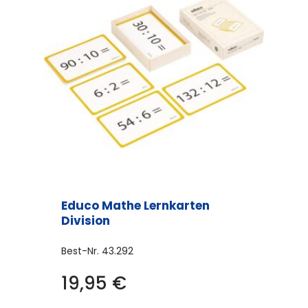
Educo Mathe Lernkarten
Division
Best-Nr.
43.292
19,95
€