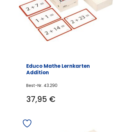
Educo Mathe Lernkarten
Addition
Best-Nr.
43.290
37,95
€