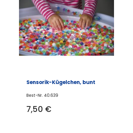
Sensorik-Kügelchen, bunt
Best-Nr.
40.639
7,50
€