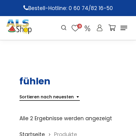
Skip
Bestell-Hotline: 0 60 74/82 16-50
to
main
0
content
fühlen
Sortieren nach neuesten
Alle 2 Ergebnisse werden angezeigt
Startseite
Produkte