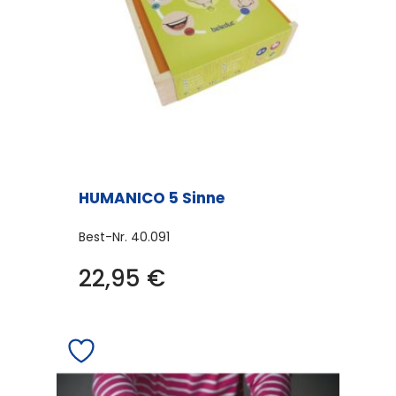
HUMANICO 5 Sinne
Best-Nr.
40.091
22,95
€