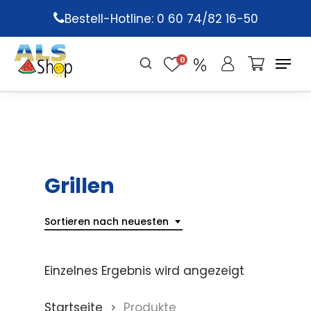
Skip
Bestell-Hotline: 0 60 74/82 16-50
to
main
0
content
Grillen
Sortieren nach neuesten
Einzelnes Ergebnis wird angezeigt
Startseite
Produkte