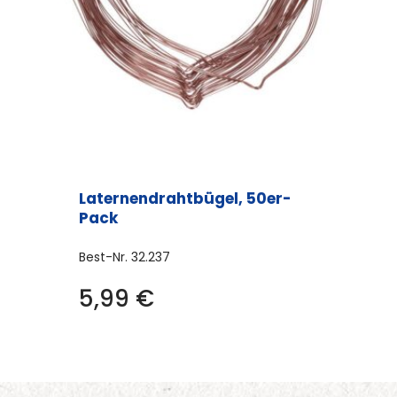
Laternendrahtbügel, 50er-
Pack
Best-Nr.
32.237
5,99
€