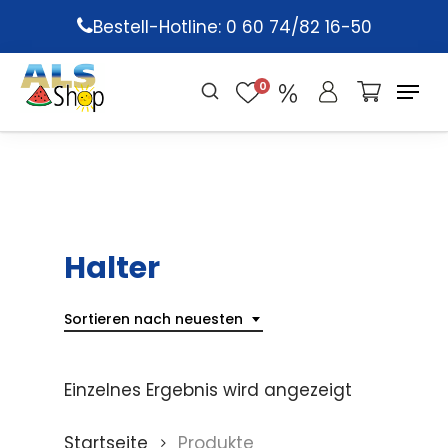
Skip
Bestell-Hotline: 0 60 74/82 16-50
to
main
0
content
Halter
Sortieren nach neuesten
Einzelnes Ergebnis wird angezeigt
Startseite
Produkte