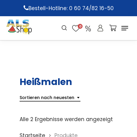
Skip
Bestell-Hotline: 0 60 74/82 16-50
to
main
0
content
Heißmalen
Sortieren nach neuesten
Alle 2 Ergebnisse werden angezeigt
Startseite
Produkte