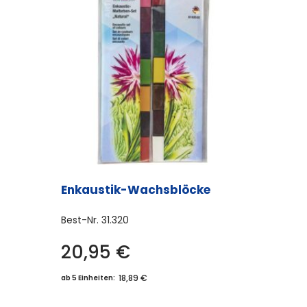
Enkaustik-Wachsblöcke
Best-Nr.
31.320
20,95
€
18,89 €
ab 5 Einheiten: