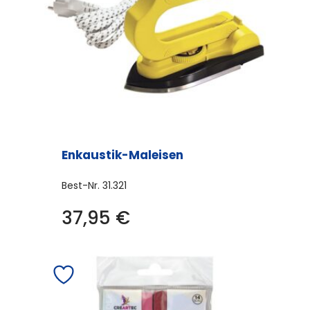
Enkaustik-Maleisen
Best-Nr.
31.321
37,95
€