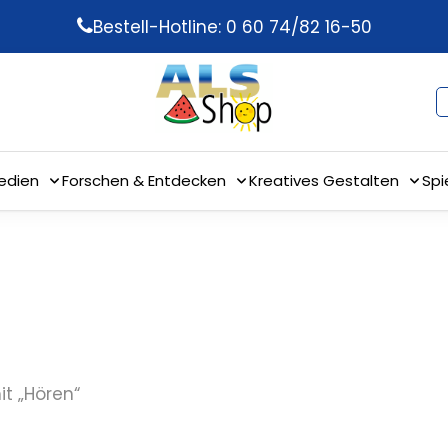
Bestell-Hotline: 0 60 74/82 16-50
edien
Forschen & Entdecken
Kreatives Gestalten
Spi
t „Hören“