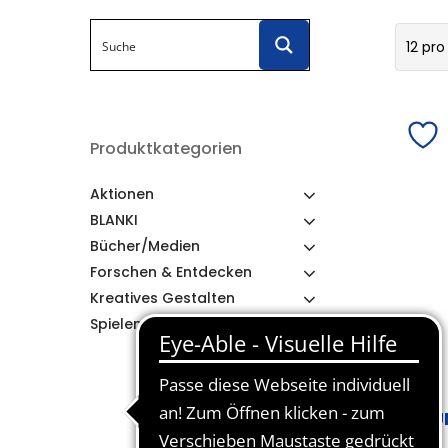
12 pro
Produktkategorien
Aktionen
BLANKI
Bücher/Medien
Forschen & Entdecken
Kreatives Gestalten
Spielen & Lernen
HU