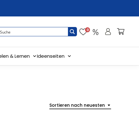
0
elen & Lernen
Ideenseiten
Sortieren nach neuesten