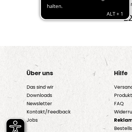
Bes
2
Über uns
Hilfe
Das sind wir
Versan
Downloads
Produk
Newsletter
FAQ
Kontakt/Feedback
Widerru
Jobs
Reklam
Bestell