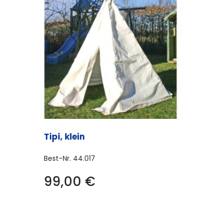
Tipi, klein
Best-Nr.
44.017
99,00
€