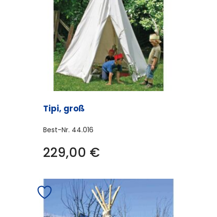
Tipi, groß
Best-Nr.
44.016
229,00
€