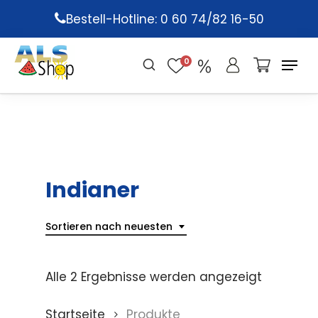
Skip
Bestell-Hotline: 0 60 74/82 16-50
to
main
0
content
Indianer
Sortieren nach neuesten
Alle 2 Ergebnisse werden angezeigt
Startseite
Produkte