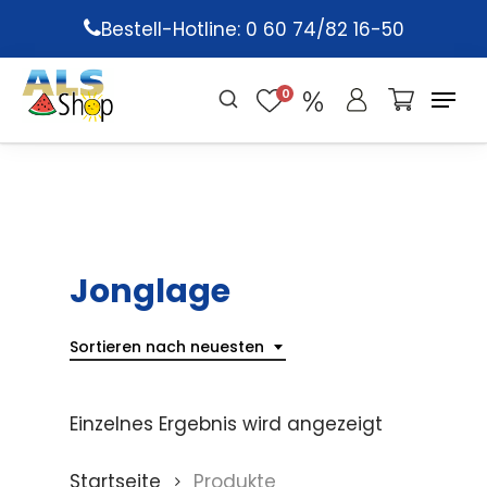
Skip
Bestell-Hotline: 0 60 74/82 16-50
to
main
0
content
Jonglage
Sortieren nach neuesten
Einzelnes Ergebnis wird angezeigt
Startseite
Produkte