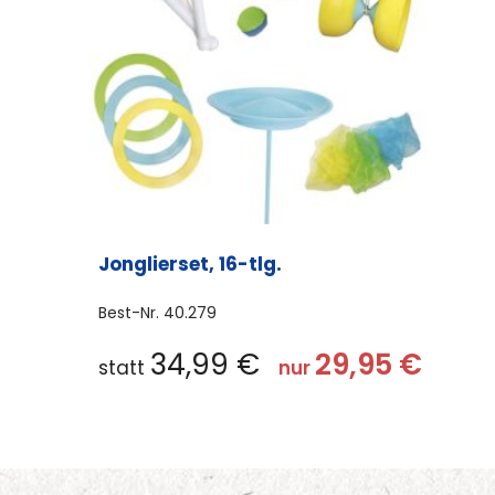
Jonglierset, 16-tlg.
Best-Nr.
40.279
34,99
€
29,95
€
statt
nur