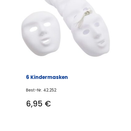
6 Kindermasken
Best-Nr.
42.252
6,95
€