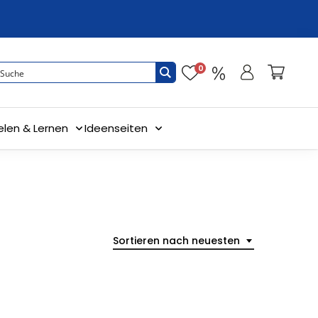
0
elen & Lernen
Ideenseiten
Sortieren nach neuesten