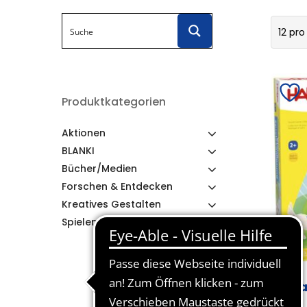
12 pro
Produktkategorien
Aktionen
BLANKI
Bücher/Medien
Forschen & Entdecken
Kreatives Gestalten
Spielen & Lernen
Kl