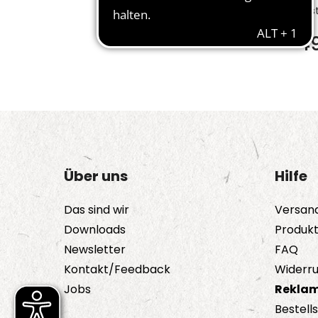
Bes
4
Über uns
Hilfe
Das sind wir
Versan
Downloads
Produk
Newsletter
FAQ
Kontakt/Feedback
Widerru
Jobs
Reklam
Bestell