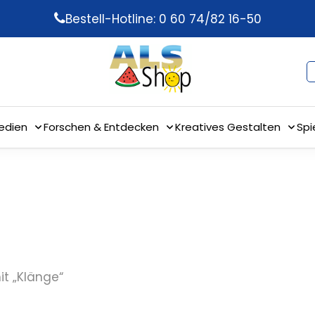
Bestell-Hotline: 0 60 74/82 16-50
edien
Forschen & Entdecken
Kreatives Gestalten
Spi
t „Klänge“