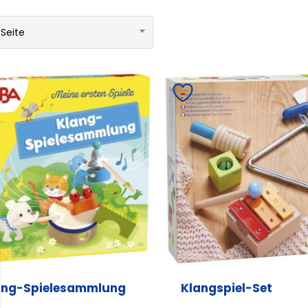
 Seite
ang-Spielesammlung
Klangspiel-Set