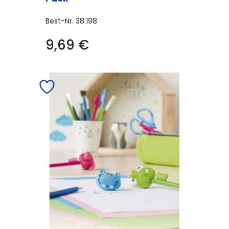
Best-Nr.
38.198
9,69
€