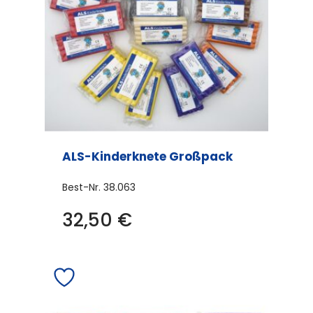
ALS-Kinderknete Großpack
Best-Nr.
38.063
32,50
€