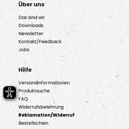
Über uns
Das sind wir
Downloads
Newsletter
Kontakt/Feedback
Jobs
Hilfe
Versandinformationen
Produktsuche
FAQ
Widerrufsbelehrung
Reklamation/Widerruf
Bestellschein