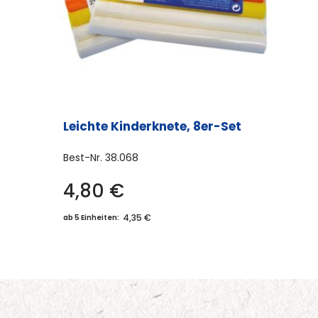
Leichte Kinderknete, 8er-Set
Best-Nr.
38.068
4,80
€
4,35 €
ab 5 Einheiten: