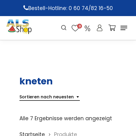
Skip
Bestell-Hotline: 0 60 74/82 16-50
to
main
0
content
kneten
Sortieren nach neuesten
Alle 7 Ergebnisse werden angezeigt
Startseite
Produkte