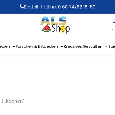
Bestell-Hotline: 0 60 74/82 16-50
edien
Forschen & Entdecken
Kreatives Gestalten
Spi
it „Kochen“