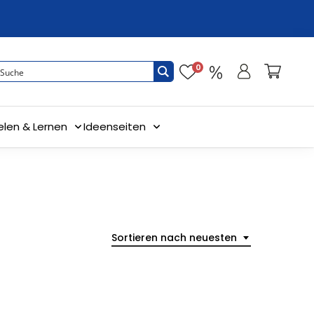
0
elen & Lernen
Ideenseiten
Sortieren nach neuesten