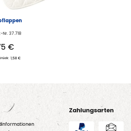
pflappen
t-Nr.
37.718
75
€
1,58 €
Stück:
Zahlungsarten
dinformationen