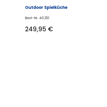
Outdoor Spielküche
Best-Nr.
40.251
249,95
€