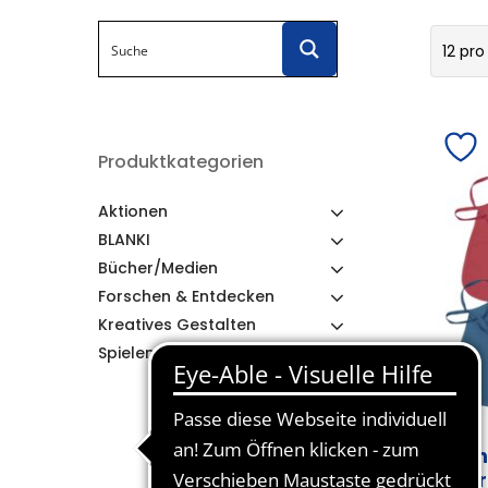
12 pro
Produktkategorien
Aktionen
BLANKI
Bücher/Medien
Forschen & Entdecken
Kreatives Gestalten
Spielen & Lernen
Ki
fa