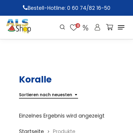
Skip
Bestell-Hotline: 0 60 74/82 16-50
to
main
0
content
Koralle
Sortieren nach neuesten
Einzelnes Ergebnis wird angezeigt
Startseite
Produkte