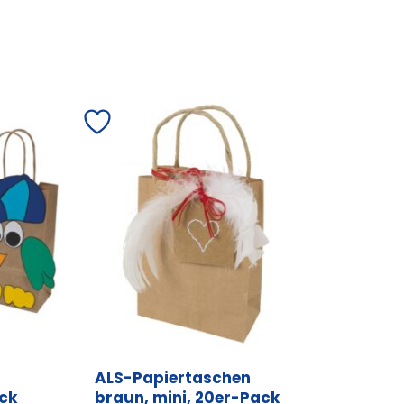
ALS-Papiertaschen
ack
braun, mini, 20er-Pack