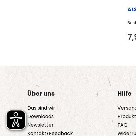
AL
Bes
7
Über uns
Hilfe
Das sind wir
Versan
Downloads
Produk
Newsletter
FAQ
Kontakt/Feedback
Widerru