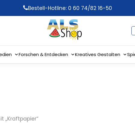
Bestell-Hotline: 0 60 74/82 16-50
edien
Forschen & Entdecken
Kreatives Gestalten
Spi
t „Kraftpapier“