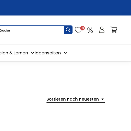
0
elen & Lernen
Ideenseiten
Sortieren nach neuesten