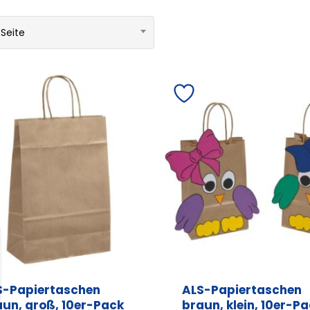
 Seite
S-Papiertaschen
ALS-Papiertaschen
aun, groß, 10er-Pack
braun, klein, 10er-P