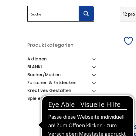
12 pro
Produktkategorien
Aktionen
BLANKI
Bücher/Medien
Forschen & Entdecken
Kreatives Gestalten
Spielen & Lernen
AL
br