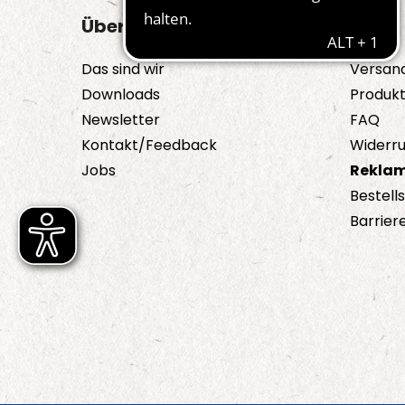
Über uns
Hilfe
Das sind wir
Versan
Downloads
Produk
Newsletter
FAQ
Kontakt/Feedback
Widerru
Jobs
Reklam
Bestell
Barriere