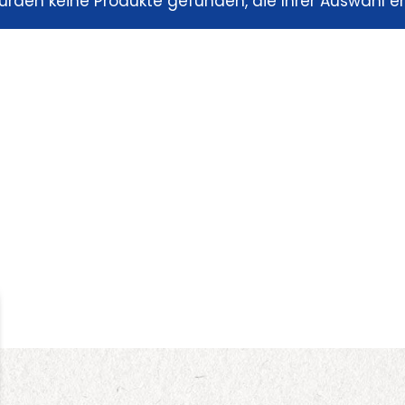
urden keine Produkte gefunden, die Ihrer Auswahl e