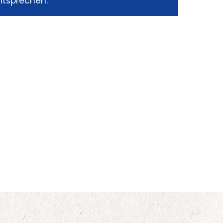
ntsprechen.