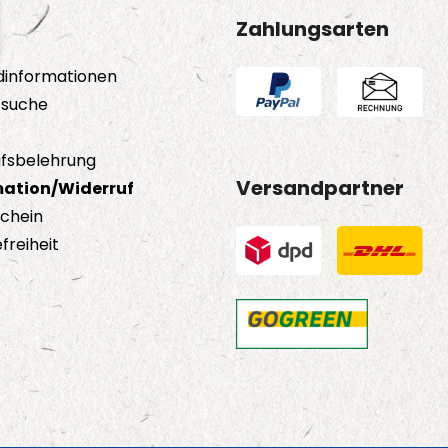
Zahlungsarten
dinformationen
tsuche
fsbelehrung
Versandpartner
ation/Widerruf
schein
freiheit