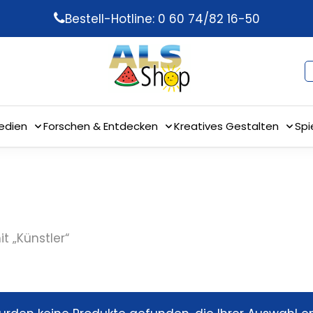
Bestell-Hotline: 0 60 74/82 16-50
edien
Forschen & Entdecken
Kreatives Gestalten
Spi
t „Künstler“