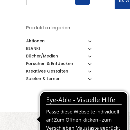
Es w
Produktkategorien
Aktionen
BLANKI
Bücher/Medien
Forschen & Entdecken
Kreatives Gestalten
Spielen & Lernen