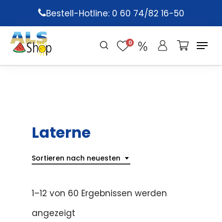
Skip
Bestell-Hotline: 0 60 74/82 16-50
to
main
0
content
Laterne
Sortieren nach neuesten
1–12 von 60 Ergebnissen werden
angezeigt