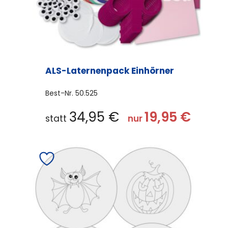
ALS-Laternenpack Einhörner
Best-Nr.
50.525
34,95
€
19,95
€
statt
nur