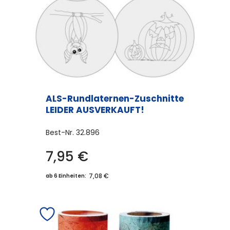
ALS-Rundlaternen-Zuschnitte
LEIDER AUSVERKAUFT!
Best-Nr.
32.896
7,95
€
7,08 €
ab 6 Einheiten: