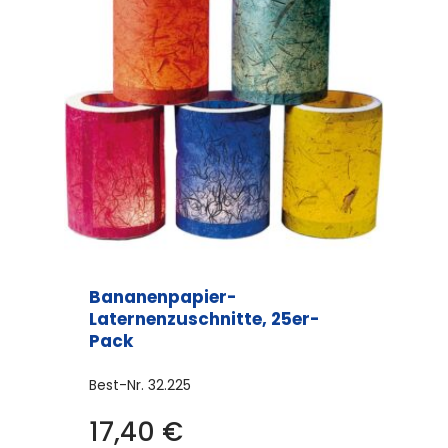
Bananenpapier-
Laternenzuschnitte, 25er-
Pack
Best-Nr.
32.225
17,40
€