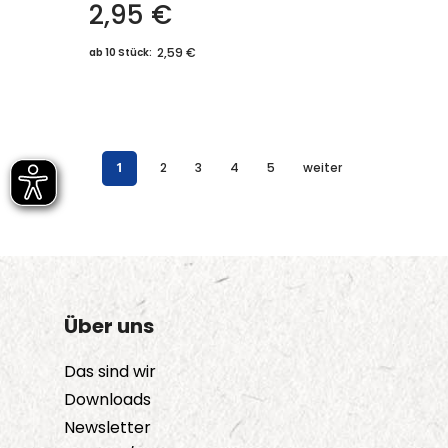
2,95
€
2,59 €
ab 10 Stück:
1
2
3
4
5
weiter
Über uns
Das sind wir
Downloads
Newsletter