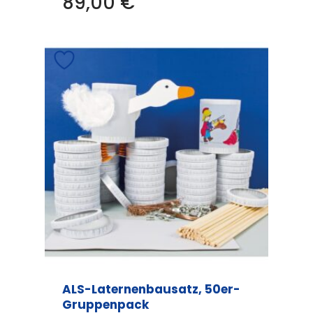
89,00
€
ALS-Laternenbausatz, 50er-
Gruppenpack