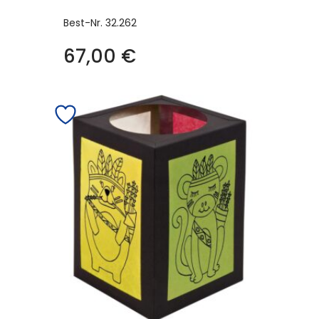
Best-Nr.
32.262
67,00
€