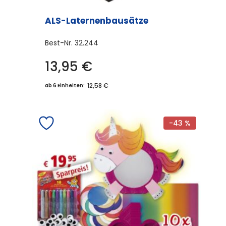
ALS-Laternenbausätze
Best-Nr.
32.244
13,95
€
12,58 €
ab 6 Einheiten:
-43 %