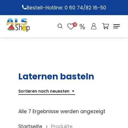
Skip
Bestell-Hotline: 0 60 74/82 16-50
to
main
0
content
Laternen basteln
Sortieren nach neuesten
Alle 7 Ergebnisse werden angezeigt
Startseite
Produkte