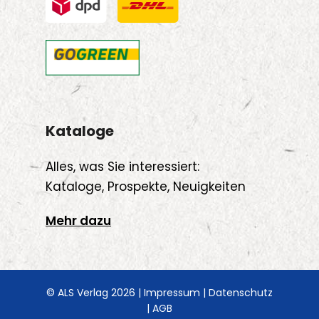
Kataloge
Alles, was Sie interessiert:
Kataloge, Prospekte, Neuigkeiten
Mehr dazu
© ALS Verlag 2026 |
Impressum
|
Datenschutz
|
AGB