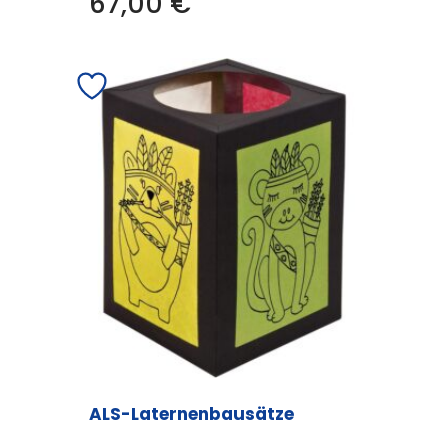
67,00
€
ALS-Laternenbausätze