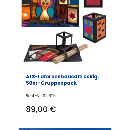
ALS-Laternenbausatz eckig,
50er-Gruppenpack
Best-Nr.
32.825
89,00
€